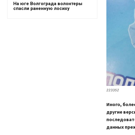
На юге Волгограда волонтеры
спасли раненную лосиху
223352
Иного, боле
другие верс
последовате
данных пре