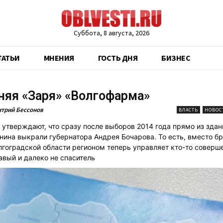
Суббота, 8 августа, 2026
ТАТЬИ
МНЕНИЯ
ГОСТЬ ДНЯ
БИЗНЕС
няя «Заря» «Волгофарма»
трий Бессонов
ВЛАСТЬ
НОВОС
 утверждают, что сразу после выборов 2014 года прямо из здан
нина выкрали губернатора Андрея Бочарова. То есть, вместо бр
лгоградской области регионом теперь управляет кто-то соверше
авый и далеко не спаситель