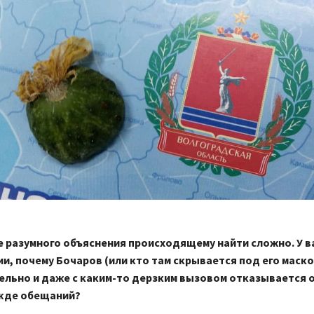
е разумного объяснения происходящему найти сложно. У в
ии, почему Бочаров (или кто там скрывается под его маско
льно и даже с каким-то дерзким вызовом отказывается о
жде обещаний?