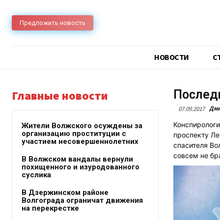
Предложить новость
НОВОСТИ
C
Послед
Главные новости
Дми
07.09.2017
Конспирологи
Жители Волжского осуждены за
организацию проституции с
проспекту Ле
участием несовершеннолетних
спасителя Во
совсем не бр
В Волжском вандалы вернули
похищенного и изуродованного
суслика
В Дзержинском районе
Волгограда ограничат движения
на перекрестке