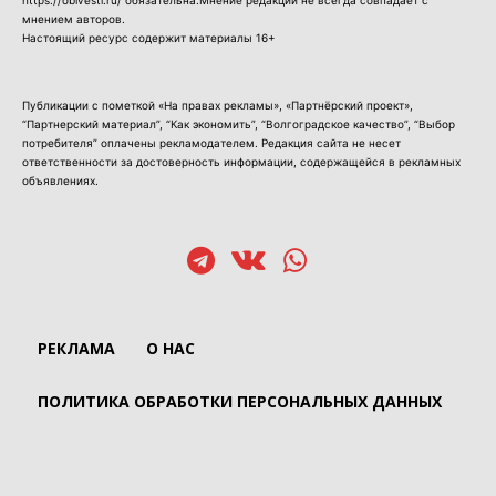
https://oblvesti.ru/ обязательна.Мнение редакции не всегда совпадает с
мнением авторов.
Настоящий ресурс содержит материалы 16+
Публикации с пометкой «На правах рекламы», «Партнёрский проект»,
“Партнерский материал”, “Как экономить”, “Волгоградское качество”, “Выбор
потребителя” оплачены рекламодателем. Редакция сайта не несет
ответственности за достоверность информации, содержащейся в рекламных
объявлениях.
РЕКЛАМА
О НАС
ПОЛИТИКА ОБРАБОТКИ ПЕРСОНАЛЬНЫХ ДАННЫХ