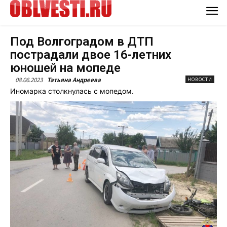
Под Волгоградом в ДТП
пострадали двое 16-летних
юношей на мопеде
08.06.2023
Татьяна Андреева
НОВОСТИ
Иномарка столкнулась с мопедом.