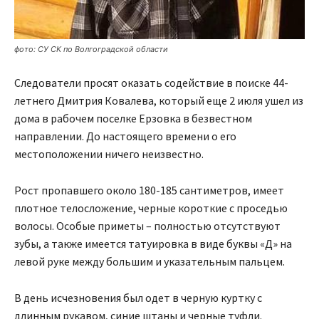
фото: СУ СК по Волгоградской области
Следователи просят оказать содействие в поиске 44-
летнего Дмитрия Ковалева, который еще 2 июля ушел из
дома в рабочем поселке Ерзовка в безвестном
направлении. До настоящего времени о его
местоположении ничего неизвестно.
Рост пропавшего около 180-185 сантиметров, имеет
плотное телосложение, черные короткие с проседью
волосы. Особые приметы – полностью отсутствуют
зубы, а также имеется татуировка в виде буквы «Д» на
левой руке между большим и указательным пальцем.
В день исчезновения был одет в черную куртку с
длинным рукавом, синие штаны и черные туфли.