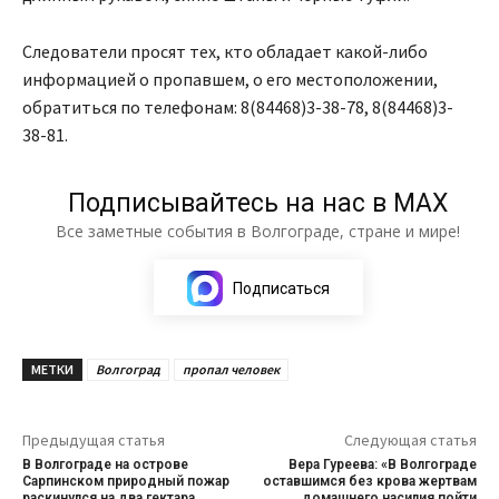
Следователи просят тех, кто обладает какой-либо
информацией о пропавшем, о его местоположении,
обратиться по телефонам: 8(84468)3-38-78, 8(84468)3-
38-81.
Подписывайтесь на нас в МАХ
Все заметные события в Волгограде, стране и мире!
Подписаться
МЕТКИ
Волгоград
пропал человек
Предыдущая статья
Следующая статья
В Волгограде на острове
Вера Гуреева: «В Волгограде
Сарпинском природный пожар
оставшимся без крова жертвам
раскинулся на два гектара
домашнего насилия пойти