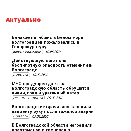
Актуально
Близкие погибших в Белом море
волгоградцев пожаловались в
Генпрокуратуру
10.08.2026
ВЫБОР РЕДАКЦИИ
Действующую всю ночь
беспилотную опасность отменили в
Волгограде
10.08.2026
НОВОСТИ
МЧС предупреждает: на
Волгоградскую область обрушатся
ливни, град и ураганный ветер
09.08.2026
ГЛАВНЫЕ НОВОСТИ
Волгоградские врачи восстановили
пациенту руку после тяжелой аварии
09.08.2026
НОВОСТИ
В Волгоградской области наградили
спортсменов и тренеров в