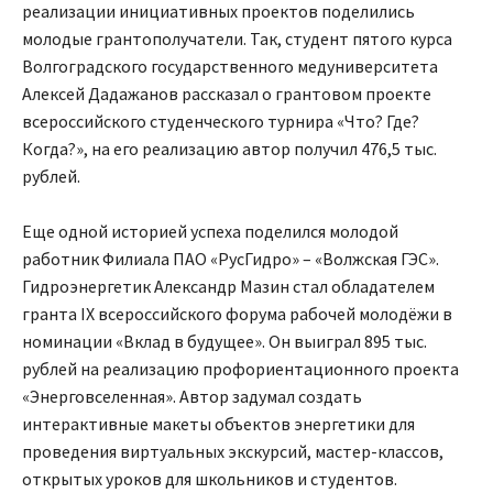
реализации инициативных проектов поделились
молодые грантополучатели. Так, студент пятого курса
Волгоградского государственного медуниверситета
Алексей Дадажанов рассказал о грантовом проекте
всероссийского студенческого турнира «Что? Где?
Когда?», на его реализацию автор получил 476,5 тыс.
рублей.
Еще одной историей успеха поделился молодой
работник Филиала ПАО «РусГидро» – «Волжская ГЭС».
Гидроэнергетик Александр Мазин стал обладателем
гранта IX всероссийского форума рабочей молодёжи в
номинации «Вклад в будущее». Он выиграл 895 тыс.
рублей на реализацию профориентационного проекта
«Энерговселенная». Автор задумал создать
интерактивные макеты объектов энергетики для
проведения виртуальных экскурсий, мастер-классов,
открытых уроков для школьников и студентов.