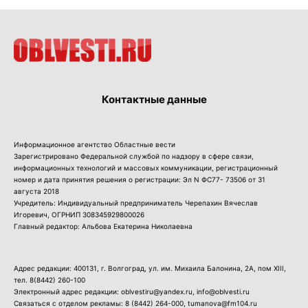
Контактные данные
Информационное агентство Областные вести
Зарегистрировано Федеральной службой по надзору в сфере связи,
информационных технологий и массовых коммуникации, регистрационный
номер и дата принятия решения о регистрации: Эл N ФС77- 73506 от 31
августа 2018
Учредитель: Индивидуальный предприниматель Черепахин Вячеслав
Игоревич, ОГРНИП 308345929800026
Главный редактор: Альбова Екатерина Николаевна
Адрес редакции: 400131, г. Волгоград, ул. им. Михаила Балонина, 2А, пом XIII,
тел.
8(8442) 260-100
Электронный адрес редакции: oblvestiru@yandex.ru, info@oblvesti.ru
Связаться с отделом рекламы:
8 (8442) 264-000
, tumanova@fm104.ru