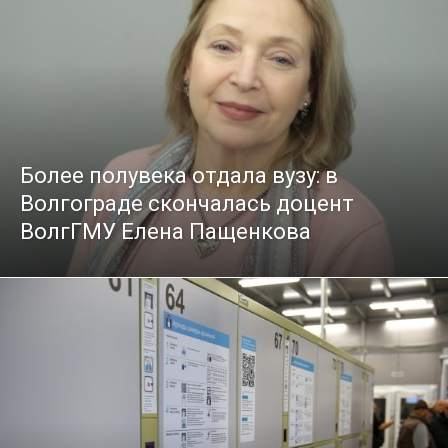
Более полувека отдала вузу: в
Волгограде скончалась доцент
ВолгГМУ Елена Пащенкова