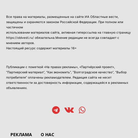
Все права на материалы, размещенные на сайте ИА Областные вести,
защищены и охраняются законом Российской Федерации. При полном или
частичном
использовании материалов сайта, активная гиперссылка на главную страницу
https://oblvesti.ru/ обязательна.Мнение редакции не всегда совпадает с
мнением авторов.
Настоящий ресурс содержит материалы 16+
Публикации с пометкой «На правах рекламы», «Партнёрский проект»,
“Партнерский материал”, “Как экономить”, “Волгоградское качество”, “Выбор
потребителя” оплачены рекламодателем. Редакция сайта не несет
ответственности за достоверность информации, содержащейся в рекламных
объявлениях.
РЕКЛАМА
О НАС