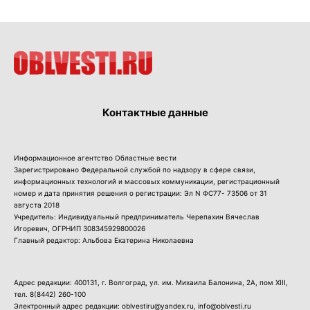
Контактные данные
Информационное агентство Областные вести
Зарегистрировано Федеральной службой по надзору в сфере связи,
информационных технологий и массовых коммуникации, регистрационный
номер и дата принятия решения о регистрации: Эл N ФС77- 73506 от 31
августа 2018
Учредитель: Индивидуальный предприниматель Черепахин Вячеслав
Игоревич, ОГРНИП 308345929800026
Главный редактор: Альбова Екатерина Николаевна
Адрес редакции: 400131, г. Волгоград, ул. им. Михаила Балонина, 2А, пом XIII,
тел.
8(8442) 260-100
Электронный адрес редакции: oblvestiru@yandex.ru, info@oblvesti.ru