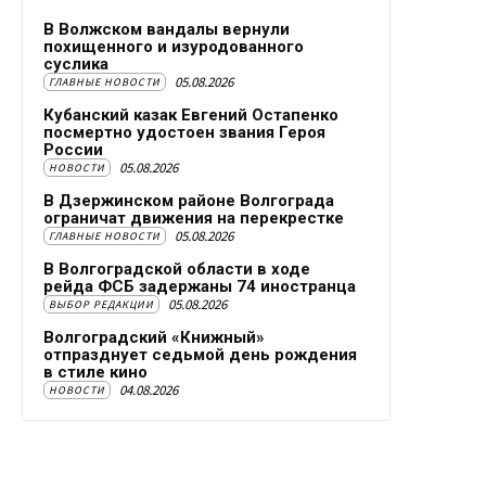
В Волжском вандалы вернули
похищенного и изуродованного
суслика
05.08.2026
ГЛАВНЫЕ НОВОСТИ
Кубанский казак Евгений Остапенко
посмертно удостоен звания Героя
России
05.08.2026
НОВОСТИ
В Дзержинском районе Волгограда
ограничат движения на перекрестке
05.08.2026
ГЛАВНЫЕ НОВОСТИ
В Волгоградской области в ходе
рейда ФСБ задержаны 74 иностранца
05.08.2026
ВЫБОР РЕДАКЦИИ
Волгоградский «Книжный»
отпразднует седьмой день рождения
в стиле кино
04.08.2026
НОВОСТИ