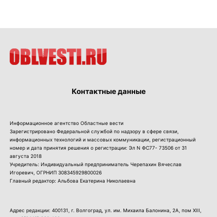
Контактные данные
Информационное агентство Областные вести
Зарегистрировано Федеральной службой по надзору в сфере связи,
информационных технологий и массовых коммуникации, регистрационный
номер и дата принятия решения о регистрации: Эл N ФС77- 73506 от 31
августа 2018
Учредитель: Индивидуальный предприниматель Черепахин Вячеслав
Игоревич, ОГРНИП 308345929800026
Главный редактор: Альбова Екатерина Николаевна
Адрес редакции: 400131, г. Волгоград, ул. им. Михаила Балонина, 2А, пом XIII,