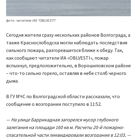
фото: читатели ИА "OBLVESTI"
Сегодня жители сразу нескольких районов Волгограда, а
также Краснослободска могли наблюдать последствия
сильного пожара, разгоревшегося ближе к обеду. Так,
как сообщают читатели ИА «ОBLVESTI», пожар
вспыхнул, предположительно, в Ворошиловском районе
– что-то сильно горело, оставляя в небе столб черного
дыма.
В ГУ МЧС по Волгоградской области рассказали, что
сообщение о возгорании поступило в 11:52.
— На улице Баррикадная загорелся мусор глубокого
залегания на площади 160 кв м. Расчеты 20-й пожарно-
спасательной части ликвидировали возгорание в 12:03, —