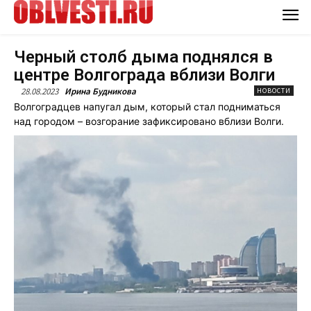
Черный столб дыма поднялся в
центре Волгограда вблизи Волги
28.08.2023
Ирина Будникова
НОВОСТИ
Волгоградцев напугал дым, который стал подниматься
над городом – возгорание зафиксировано вблизи Волги.