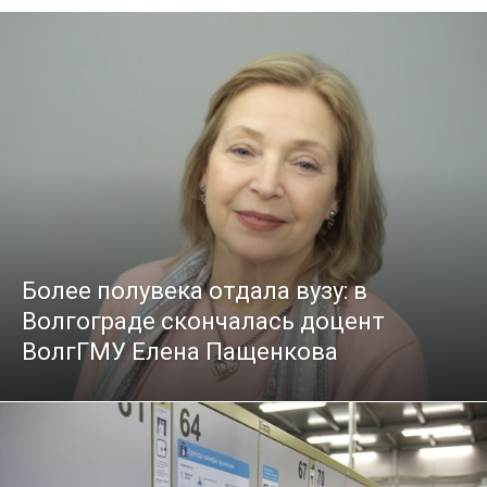
Более полувека отдала вузу: в
Волгограде скончалась доцент
ВолгГМУ Елена Пащенкова