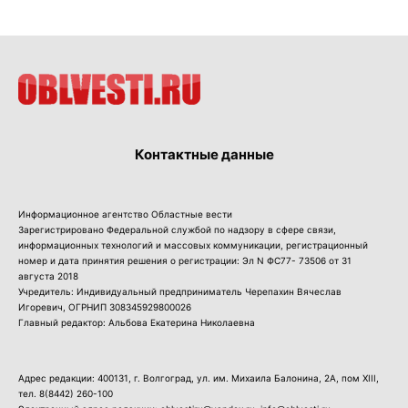
Контактные данные
Информационное агентство Областные вести
Зарегистрировано Федеральной службой по надзору в сфере связи,
информационных технологий и массовых коммуникации, регистрационный
номер и дата принятия решения о регистрации: Эл N ФС77- 73506 от 31
августа 2018
Учредитель: Индивидуальный предприниматель Черепахин Вячеслав
Игоревич, ОГРНИП 308345929800026
Главный редактор: Альбова Екатерина Николаевна
Адрес редакции: 400131, г. Волгоград, ул. им. Михаила Балонина, 2А, пом XIII,
тел.
8(8442) 260-100