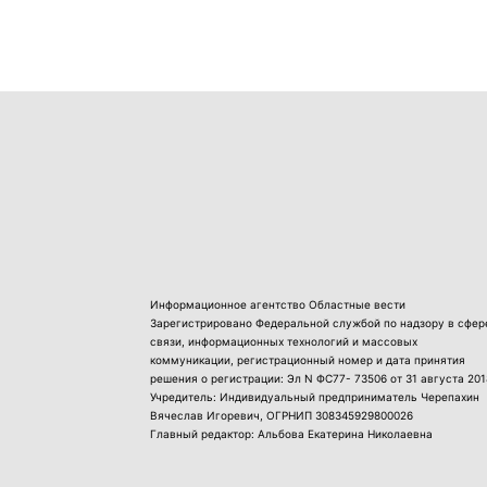
Информационное агентство Областные вести
Зарегистрировано Федеральной службой по надзору в сфер
связи, информационных технологий и массовых
коммуникации, регистрационный номер и дата принятия
решения о регистрации: Эл N ФС77- 73506 от 31 августа 201
Учредитель: Индивидуальный предприниматель Черепахин
Вячеслав Игоревич, ОГРНИП 308345929800026
Главный редактор: Альбова Екатерина Николаевна