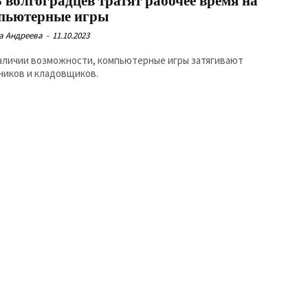
 волгоградцев тратят рабочее время на
пьютерные игры
а Андреева
-
11.10.2023
аличии возможности, компьютерные игры затягивают
ников и кладовщиков.