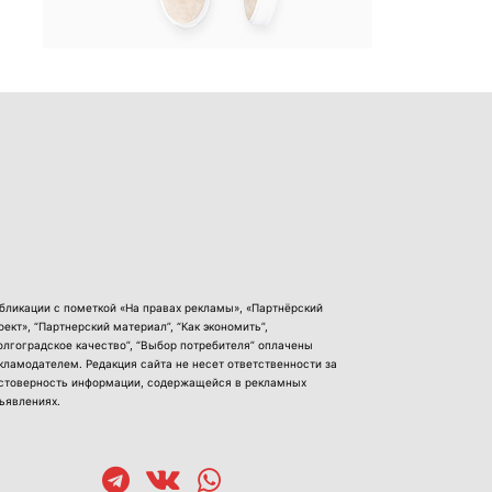
бликации с пометкой «На правах рекламы», «Партнёрский
оект», “Партнерский материал”, “Как экономить”,
олгоградское качество”, “Выбор потребителя” оплачены
кламодателем. Редакция сайта не несет ответственности за
стоверность информации, содержащейся в рекламных
ъявлениях.