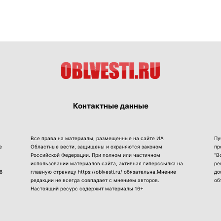
Контактные данные
Все права на материалы, размещенные на сайте ИА
Пу
е
Областные вести, защищены и охраняются законом
пр
Российской Федерации. При полном или частичном
“В
использовании материалов сайта, активная гиперссылка на
ре
8
главную страницу https://oblvesti.ru/ обязательна.Мнение
до
редакции не всегда совпадает с мнением авторов.
об
Настоящий ресурс содержит материалы 16+