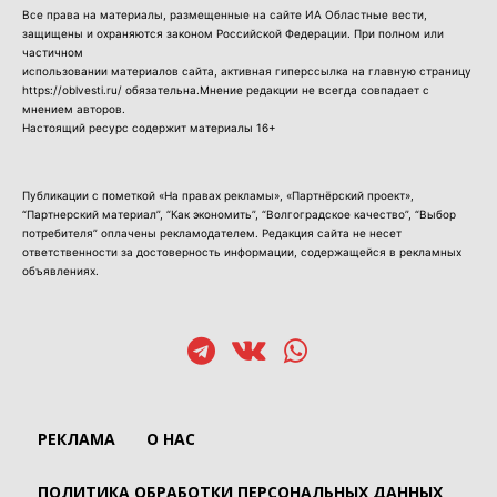
Все права на материалы, размещенные на сайте ИА Областные вести,
защищены и охраняются законом Российской Федерации. При полном или
частичном
использовании материалов сайта, активная гиперссылка на главную страницу
https://oblvesti.ru/ обязательна.Мнение редакции не всегда совпадает с
мнением авторов.
Настоящий ресурс содержит материалы 16+
Публикации с пометкой «На правах рекламы», «Партнёрский проект»,
“Партнерский материал”, “Как экономить”, “Волгоградское качество”, “Выбор
потребителя” оплачены рекламодателем. Редакция сайта не несет
ответственности за достоверность информации, содержащейся в рекламных
объявлениях.
РЕКЛАМА
О НАС
ПОЛИТИКА ОБРАБОТКИ ПЕРСОНАЛЬНЫХ ДАННЫХ