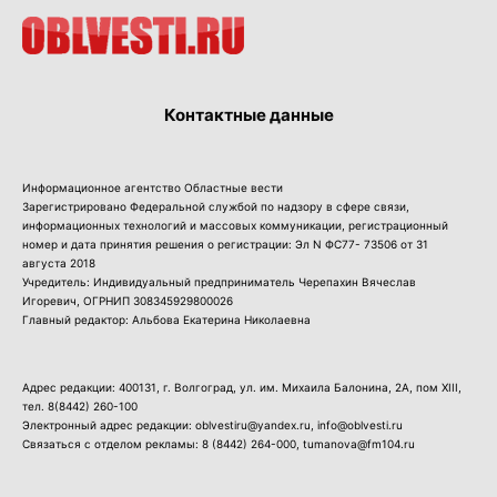
Контактные данные
Информационное агентство Областные вести
Зарегистрировано Федеральной службой по надзору в сфере связи,
информационных технологий и массовых коммуникации, регистрационный
номер и дата принятия решения о регистрации: Эл N ФС77- 73506 от 31
августа 2018
Учредитель: Индивидуальный предприниматель Черепахин Вячеслав
Игоревич, ОГРНИП 308345929800026
Главный редактор: Альбова Екатерина Николаевна
Адрес редакции: 400131, г. Волгоград, ул. им. Михаила Балонина, 2А, пом XIII,
тел.
8(8442) 260-100
Электронный адрес редакции: oblvestiru@yandex.ru, info@oblvesti.ru
Связаться с отделом рекламы:
8 (8442) 264-000
, tumanova@fm104.ru