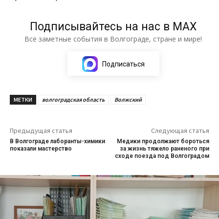
Подписывайтесь на нас в МАХ
Все заметные события в Волгограде, стране и мире!
Подписаться
МЕТКИ
волгоградская область
Волжский
Предыдущая статья
Следующая статья
В Волгограде лаборанты-химики
Медики продолжают бороться
показали мастерство
за жизнь тяжело раненого при
сходе поезда под Волгоградом