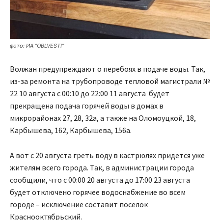
фото: ИА "OBLVESTI"
Волжан предупреждают о перебоях в подаче воды. Так,
из-за ремонта на трубопроводе тепловой магистрали №
22 10 августа с 00:10 до 22:00 11 августа будет
прекращена подача горячей воды в домах в
микрорайонах 27, 28, 32а, а также на Оломоуцкой, 18,
Карбышева, 162, Карбышева, 156а.
А вот с 20 августа греть воду в кастрюлях придется уже
жителям всего города. Так, в администрации города
сообщили, что с 00:00 20 августа до 17:00 23 августа
будет отключено горячее водоснабжение во всем
городе – исключение составит поселок
Краснооктябрьский.