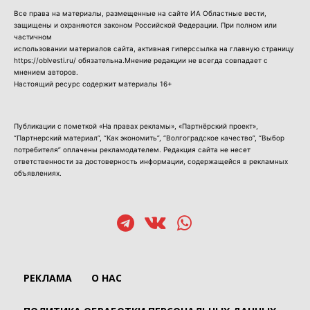
Все права на материалы, размещенные на сайте ИА Областные вести,
защищены и охраняются законом Российской Федерации. При полном или
частичном
использовании материалов сайта, активная гиперссылка на главную страницу
https://oblvesti.ru/ обязательна.Мнение редакции не всегда совпадает с
мнением авторов.
Настоящий ресурс содержит материалы 16+
Публикации с пометкой «На правах рекламы», «Партнёрский проект»,
“Партнерский материал”, “Как экономить”, “Волгоградское качество”, “Выбор
потребителя” оплачены рекламодателем. Редакция сайта не несет
ответственности за достоверность информации, содержащейся в рекламных
объявлениях.
РЕКЛАМА
О НАС