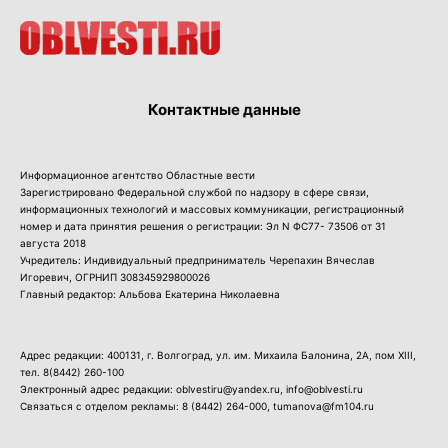
Контактные данные
Информационное агентство Областные вести
Зарегистрировано Федеральной службой по надзору в сфере связи,
информационных технологий и массовых коммуникации, регистрационный
номер и дата принятия решения о регистрации: Эл N ФС77- 73506 от 31
августа 2018
Учредитель: Индивидуальный предприниматель Черепахин Вячеслав
Игоревич, ОГРНИП 308345929800026
Главный редактор: Альбова Екатерина Николаевна
Адрес редакции: 400131, г. Волгоград, ул. им. Михаила Балонина, 2А, пом XIII,
тел.
8(8442) 260-100
Электронный адрес редакции: oblvestiru@yandex.ru, info@oblvesti.ru
Связаться с отделом рекламы:
8 (8442) 264-000
, tumanova@fm104.ru