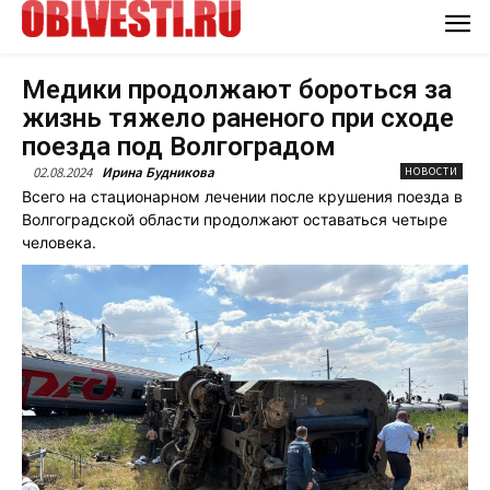
Медики продолжают бороться за
жизнь тяжело раненого при сходе
поезда под Волгоградом
02.08.2024
Ирина Будникова
НОВОСТИ
Всего на стационарном лечении после крушения поезда в
Волгоградской области продолжают оставаться четыре
человека.