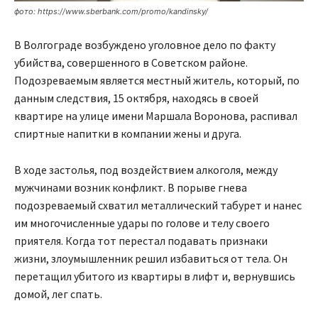
фото: https://www.sberbank.com/promo/kandinsky/
В Волгограде возбуждено уголовное дело по факту
убийства, совершенного в Советском районе.
Подозреваемым является местный житель, который, по
данным следствия, 15 октября, находясь в своей
квартире на улице имени Маршала Воронова, распивал
спиртные напитки в компании жены и друга.
В ходе застолья, под воздействием алкоголя, между
мужчинами возник конфликт. В порыве гнева
подозреваемый схватил металлический табурет и нанес
им многочисленные удары по голове и телу своего
приятеля. Когда тот перестал подавать признаки
жизни, злоумышленник решил избавиться от тела. Он
перетащил убитого из квартиры в лифт и, вернувшись
домой, лег спать.