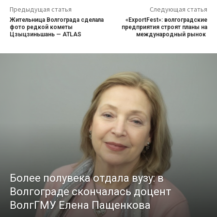
Предыдущая статья
Следующая статья
Жительница Волгограда сделала
«ExportFest»: волгоградские
фото редкой кометы
предприятия строят планы на
Цзыцзиньшань — ATLAS
международный рынок
Более полувека отдала вузу: в
Волгограде скончалась доцент
ВолгГМУ Елена Пащенкова