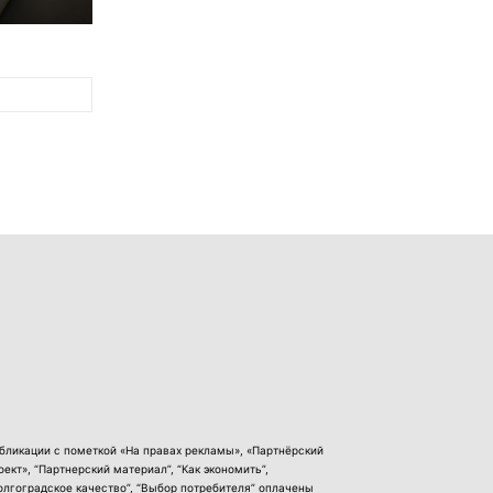
бликации с пометкой «На правах рекламы», «Партнёрский
оект», “Партнерский материал”, “Как экономить”,
олгоградское качество”, “Выбор потребителя” оплачены