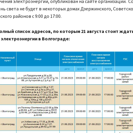
ения электроэнергии, опубликован на сайте организации. С
ень света не будет в некоторых домах Дзержинского, Советско
кого районов с 9:00 до 17:00.
олный список адресов, по которым 21 августа стоит ждат
электроэнергии в Волгограде: