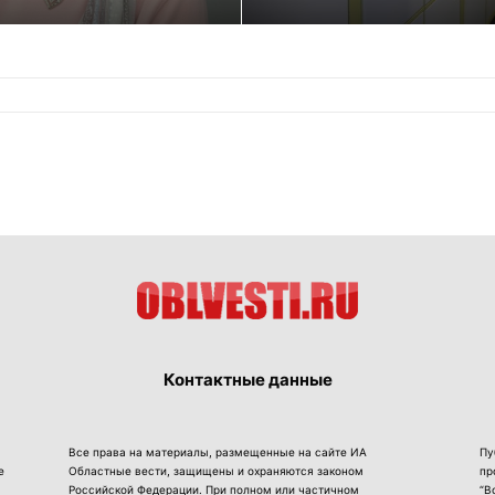
Контактные данные
Все права на материалы, размещенные на сайте ИА
Пу
е
Областные вести, защищены и охраняются законом
пр
Российской Федерации. При полном или частичном
“В