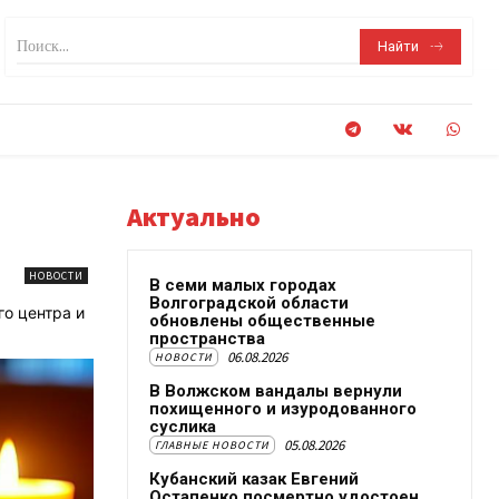
Поиск...
Найти
Актуально
НОВОСТИ
В семи малых городах
Волгоградской области
о центра и
обновлены общественные
пространства
06.08.2026
НОВОСТИ
В Волжском вандалы вернули
похищенного и изуродованного
суслика
05.08.2026
ГЛАВНЫЕ НОВОСТИ
Кубанский казак Евгений
Остапенко посмертно удостоен