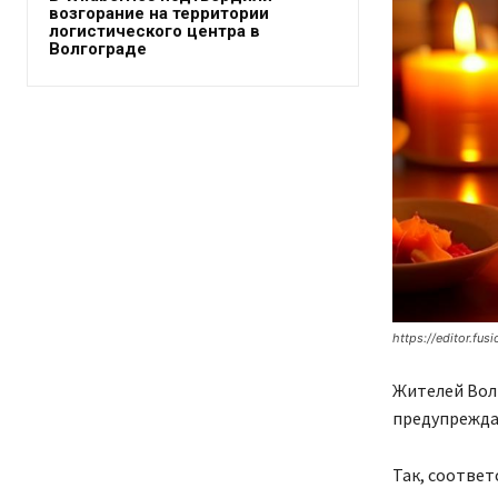
возгорание на территории
логистического центра в
Волгограде
https://editor.fusi
Жителей Вол
предупрежда
Так, соответ