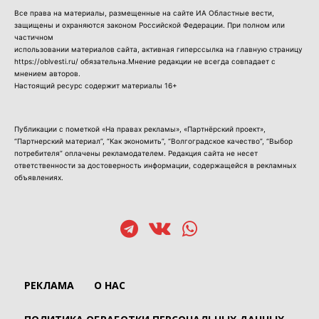
Все права на материалы, размещенные на сайте ИА Областные вести,
защищены и охраняются законом Российской Федерации. При полном или
частичном
использовании материалов сайта, активная гиперссылка на главную страницу
https://oblvesti.ru/ обязательна.Мнение редакции не всегда совпадает с
мнением авторов.
Настоящий ресурс содержит материалы 16+
Публикации с пометкой «На правах рекламы», «Партнёрский проект»,
“Партнерский материал”, “Как экономить”, “Волгоградское качество”, “Выбор
потребителя” оплачены рекламодателем. Редакция сайта не несет
ответственности за достоверность информации, содержащейся в рекламных
объявлениях.
РЕКЛАМА
О НАС