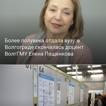
Более полувека отдала вузу: в
Волгограде скончалась доцент
ВолгГМУ Елена Пащенкова