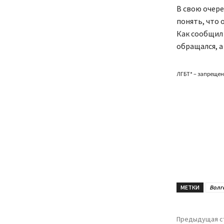
В свою очере
понять, что 
Как сообщил
обращался, 
ЛГБТ* – запрещен
МЕТКИ
Волг
Предыдущая с