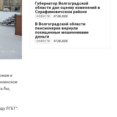
Губернатор Волгоградской
области дал оценку изменений в
Серафимовичском районе
07.08.2026
НОВОСТИ
В Волгоградской области
пенсионерке вернули
похищенные мошенниками
деньги
07.08.2026
НОВОСТИ
омам и
аннинском
ь бы,
нду ЛГБТ*.