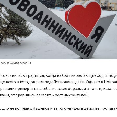
овоаннинский сегодня
сохранилась традиция, когда на Святки желающие ходят по д
ще всего в колядовании задействованы дети. Однако в Ново
решили примерить на себе женские образы, и в таком, казалос
ичии, отправились веселить местных жителей.
ошло не по плану. Нашлись и те, кто увидел в действе пропага