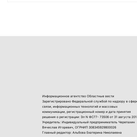
Информационное агентство Областные вести
Зарегистрировано Федеральной службой по надзору в сфер
связи, информационных технологий и массовых
коммуникации, регистрационный номер и дата принятия
решения о регистрации: Эл N ФС77- 73506 от 31 августа 201
Учредитель: Индивидуальный предприниматель Черепахин
Вячеслав Игоревич, ОГРНИП 308345929800026
Главный редактор: Альбова Екатерина Николаевна