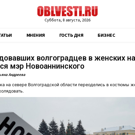
Суббота, 8 августа, 2026
ТАТЬИ
МНЕНИЯ
ГОСТЬ ДНЯ
БИЗНЕС
довавших волгоградцев в женских н
ся мэр Новоаннинского
ьяна Андреева
ка на севере Волгоградской области переоделись в костюмы ж
колядовать.