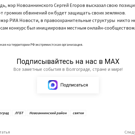
дь, мэр Новоаннинского Сергей Егоров высказал свою позици
от громких обвинений он будет защищать своих земляков.
 мэр РИА Новости, в правоохранительные структуры никто н
а сам конкурс был инициирован местным онлайн-сообществом
ная на территории РФ экстремистская организация.
Подписывайтесь на нас в МАХ
Все заметные события в Волгограде, стране и мире!
Подписаться
оград
ЛГБТ
Новоаннинский район
святки
татья
След