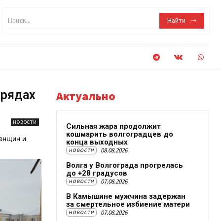
Поиск...
Найти
арядах
Актуально
НОВОСТИ
Сильная жара продолжит
кошмарить волгоградцев до
енщин и
конца выходных
08.08.2026
НОВОСТИ
Волга у Волгограда прогрелась
до +28 градусов
07.08.2026
НОВОСТИ
В Камышине мужчина задержан
за смертельное избиение матери
07.08.2026
НОВОСТИ