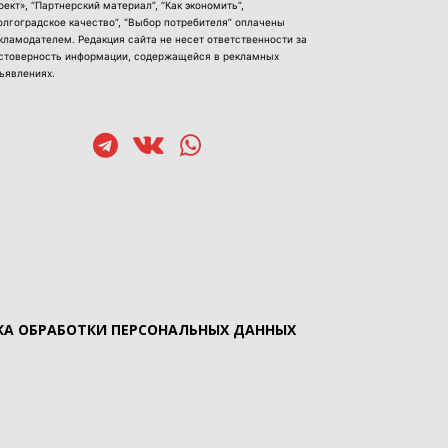
оект», “Партнерский материал”, “Как экономить”,
олгоградское качество”, “Выбор потребителя” оплачены
кламодателем. Редакция сайта не несет ответственности за
стоверность информации, содержащейся в рекламных
ъявлениях.
А ОБРАБОТКИ ПЕРСОНАЛЬНЫХ ДАННЫХ