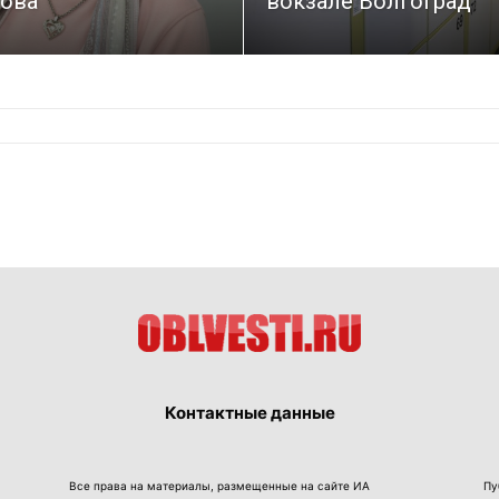
ова
вокзале Волгоград
Контактные данные
Все права на материалы, размещенные на сайте ИА
Пу