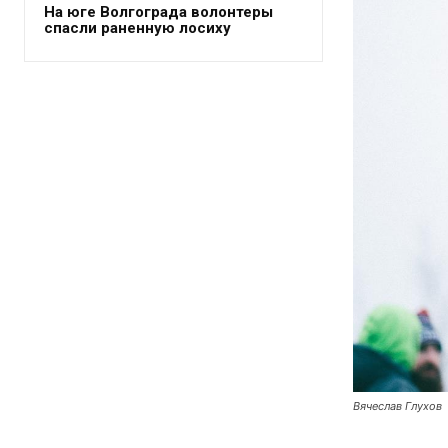
На юге Волгограда волонтеры
спасли раненную лосиху
Вячеслав Глухов