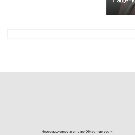
Пащенк
Информационное агентство Областные вести