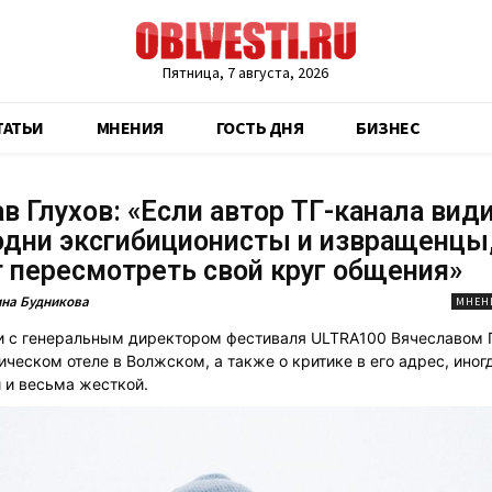
Пятница, 7 августа, 2026
ТАТЬИ
МНЕНИЯ
ГОСТЬ ДНЯ
БИЗНЕС
в Глухов: «Если автор ТГ-канала види
одни эксгибиционисты и извращенцы
 пересмотреть свой круг общения»
на Будникова
МНЕН
и с генеральным директором фестиваля ULTRA100 Вячеславом 
ическом отеле в Волжском, а также о критике в его адрес, иног
 и весьма жесткой.