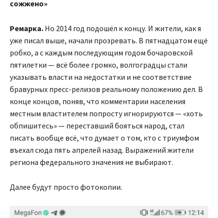
сожжено»
Ремарка.
Но 2014 год подошёл к концу. И жители, как я
уже писал выше, начали прозревать. В пятнадцатом ещё
робко, а с каждым последующим годом бочаровской
пятилетки — всё более громко, волгоградцы стали
указывать власти на недостатки и не соответствие
бравурных пресс-релизов реальному положению дел. В
конце концов, поняв, что комментарии населения
местным властителем попросту игнорируются — «хоть
обпишитесь» — переставший бояться народ, стал
писать вообще всё, что думает о том, кто с триумфом
въехал сюда пять апрелей назад. Выражений жители
региона федерального значения не выбирают.
Далее будут просто фотокопии.