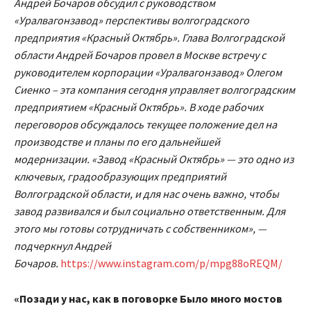
Андрей Бочаров обсудил с руководством
«Уралвагонзавод» перспективы волгоградского
предприятия «Красный Октябрь». Глава Волгоградской
области Андрей Бочаров провел в Москве встречу с
руководителем корпорации «Уралвагонзавод» Олегом
Сиенко – эта компания сегодня управляет волгоградским
предприятием «Красный Октябрь». В ходе рабочих
переговоров обсуждалось текущее положение дел на
производстве и планы по его дальнейшей
модернизации. «Завод «Красный Октябрь» — это одно из
ключевых, градообразующих предприятий
Волгоградской области, и для нас очень важно, чтобы
завод развивался и был социально ответственным. Для
этого мы готовы сотрудничать с собственником», —
подчеркнул Андрей
Бочаров.
https://www.instagram.com/p/mpg88oREQM/
«Позади у нас, как в поговорке Было много мостов