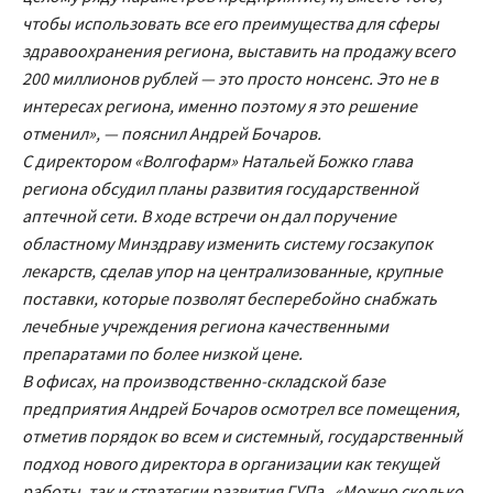
чтобы использовать все его преимущества для сферы
здравоохранения региона, выставить на продажу всего
200 миллионов рублей — это просто нонсенс. Это не в
интересах региона, именно поэтому я это решение
отменил», — пояснил Андрей Бочаров.
С директором «Волгофарм» Натальей Божко глава
региона обсудил планы развития государственной
аптечной сети. В ходе встречи он дал поручение
областному Минздраву изменить систему госзакупок
лекарств, сделав упор на централизованные, крупные
поставки, которые позволят бесперебойно снабжать
лечебные учреждения региона качественными
препаратами по более низкой цене.
В офисах, на производственно-складской базе
предприятия Андрей Бочаров осмотрел все помещения,
отметив порядок во всем и системный, государственный
подход нового директора в организации как текущей
работы, так и стратегии развития ГУПа . «Можно сколько