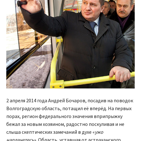
2 апреля 2014 года Андрей Бочаров, посадив на поводок
Волгоградскую область, потащил её вперёд. На первых
порах, регион федерального значения вприпрыжку
бежал за новым хозяином, радостно поскуливая и не
слыша скептических замечаний в духе «
ужо
наплачетесь
». Область, уставшая от астраханского