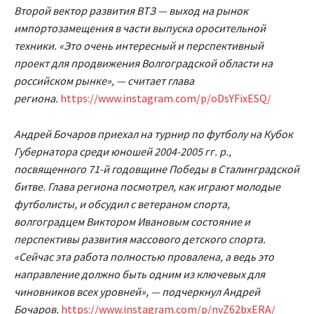
Второй вектор развития ВТЗ — выход на рынок
импортозамещения в части выпуска оросительной
техники. «Это очень интересный и перспективный
проект для продвижения Волгоградской области на
российском рынке», — считает глава
региона.
https://www.instagram.com/p/oDsYFixESQ/
Андрей Бочаров приехал на турнир по футболу на Кубок
Губернатора среди юношей 2004-2005 гг. р.,
посвященного 71-й годовщине Победы в Сталинградской
битве. Глава региона посмотрел, как играют молодые
футболисты, и обсудил с ветераном спорта,
волгоградцем Виктором Ивановым состояние и
перспективы развития массового детского спорта.
«Сейчас эта работа полностью провалена, а ведь это
направление должно быть одним из ключевых для
чиновников всех уровней», — подчеркнул Андрей
Бочаров.
https://www.instagram.com/p/nvZ62bxERA/