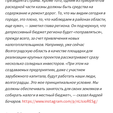
Президента страны. Кроме того, одним из приоритетов
расходной части казны должны быть средства на
содержание и ремонт дорог. То, что мы видим сегодня в
городе, это плохо, то, что наблюдаем в районах области,
еще хуже», — заметил глава региона. Он подчеркнул, что
депрессивный бюджет региона будет «поправляться»,
прежде всего, за счет привлечения новых
налогоплательщиков. Например, уже сейчас
Волгоградскую область в качестве площадки для
реализации крупных проектов рассматривают сразу
несколько солидных инвесторов. «При этом на
создаваемых предприятиях, даже с участием
зарубежного капитала, будут работать наши люди,
волгоградцы. Это мое принципиальное условие. Мы
должны обеспечивать занятость для своих земляков и
собирать налоги в местный бюджет», — сказал Андрей
Бочаров.
https://www.instagram.com/p/nLIsioRESg/