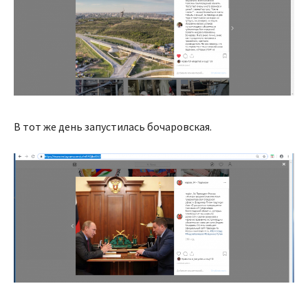
В тот же день запустилась бочаровская.