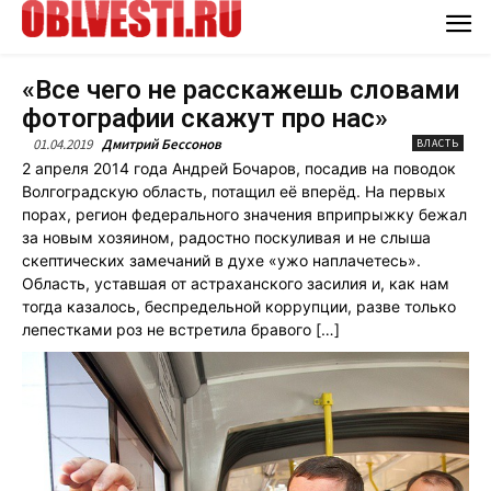
«Все чего не расскажешь словами
фотографии скажут про нас»
01.04.2019
Дмитрий Бессонов
ВЛАСТЬ
2 апреля 2014 года Андрей Бочаров, посадив на поводок
Волгоградскую область, потащил её вперёд. На первых
порах, регион федерального значения вприпрыжку бежал
за новым хозяином, радостно поскуливая и не слыша
скептических замечаний в духе «ужо наплачетесь».
Область, уставшая от астраханского засилия и, как нам
тогда казалось, беспредельной коррупции, разве только
лепестками роз не встретила бравого […]