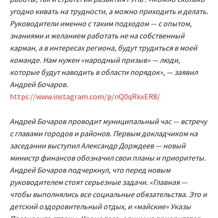
угодно кивать на трудности, а можно приходить и делать.
Руководители именно с таким подходом — с опытом,
знаниями и желанием работать не на собственный
карман, а в интересах региона, будут трудиться в моей
команде. Нам нужен «народный призыв» — люди,
которые будут наводить в области порядок», — заявил
Андрей Бочаров.
https://www.instagram.com/p/nQ0qRkxER8/
Андрей Бочаров проводит муниципальный час — встречу
с главами городов и районов. Первым докладчиком на
заседании выступил Александр Дорждеев — новый
министр финансов обозначил свои планы и приоритеты.
Андрей Бочаров подчеркнул, что перед новым
руководителем стоят серьезные задачи. «Главная —
чтобы выполнялись все социальные обязательства. Это и
детский оздоровительный отдых, и «майские» Указы