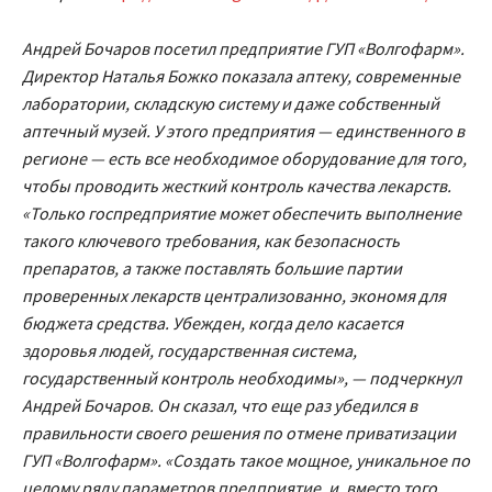
Андрей Бочаров посетил предприятие ГУП «Волгофарм».
Директор Наталья Божко показала аптеку, современные
лаборатории, складскую систему и даже собственный
аптечный музей. У этого предприятия — единственного в
регионе — есть все необходимое оборудование для того,
чтобы проводить жесткий контроль качества лекарств.
«Только госпредприятие может обеспечить выполнение
такого ключевого требования, как безопасность
препаратов, а также поставлять большие партии
проверенных лекарств централизованно, экономя для
бюджета средства. Убежден, когда дело касается
здоровья людей, государственная система,
государственный контроль необходимы», — подчеркнул
Андрей Бочаров. Он сказал, что еще раз убедился в
правильности своего решения по отмене приватизации
ГУП «Волгофарм». «Создать такое мощное, уникальное по
целому ряду параметров предприятие, и, вместо того,