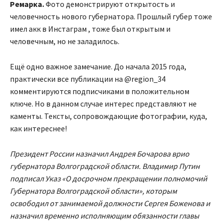
Ремарка.
Фото демонстрируют открытость и
человечность нового губернатора. Прошлый губер тоже
имел акк в Инстаграм , тоже был открытым и
человечным, но не заладилось.
Ещё одно важное замечание. До начала 2015 года,
практически все публикации на @region_34
комментируются подписчиками в положительном
ключе. Но в данном случае интерес представляют не
каменты. Тексты, сопровождающие фотографии, куда,
как интереснее!
Президент России назначил Андрея Бочарова врио
губернатора Волгоградской области. Владимир Путин
подписал Указ «О досрочном прекращении полномочий
Губернатора Волгоградской области», которым
освободил от занимаемой должности Сергея Боженова и
назначил временно исполняющим обязанности главы