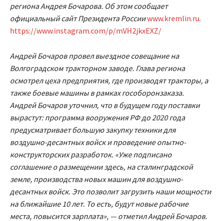
региона Андрея Бочарова. Об этом сообщает
официальный сайт Президента России
www.kremlin.ru
.
https://www.instagram.com/p/mVH2jkxEXZ/
Андрей Бочаров провел выездное совещание на
Волгоградском тракторном заводе. Глава региона
осмотрел цеха предприятия, где производят тракторы, а
также боевые машины в рамках гособоронзаказа.
Андрей Бочаров уточнил, что в будущем году поставки
вырастут: программа вооружения РФ до 2020 года
предусматривает большую закупку техники для
воздушно-десантных войск и проведение опытно-
конструкторских разработок. «Уже подписано
соглашение о размещении здесь, на сталинградской
земле, производства новых машин для воздушно-
десантных войск. Это позволит загрузить наши мощности
на ближайшие 10 лет. То есть, будут новые рабочие
места, повысится зарплата», — отметил Андрей Бочаров.