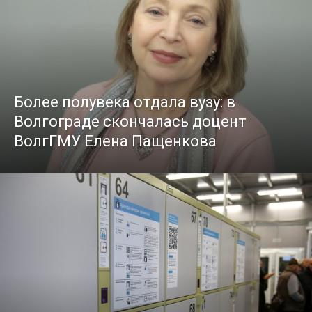
Более полувека отдала вузу: в
Волгограде скончалась доцент
ВолгГМУ Елена Пащенкова