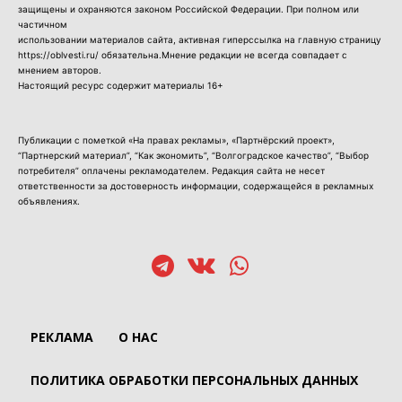
защищены и охраняются законом Российской Федерации. При полном или
частичном
использовании материалов сайта, активная гиперссылка на главную страницу
https://oblvesti.ru/ обязательна.Мнение редакции не всегда совпадает с
мнением авторов.
Настоящий ресурс содержит материалы 16+
Публикации с пометкой «На правах рекламы», «Партнёрский проект»,
“Партнерский материал”, “Как экономить”, “Волгоградское качество”, “Выбор
потребителя” оплачены рекламодателем. Редакция сайта не несет
ответственности за достоверность информации, содержащейся в рекламных
объявлениях.
РЕКЛАМА
О НАС
ПОЛИТИКА ОБРАБОТКИ ПЕРСОНАЛЬНЫХ ДАННЫХ