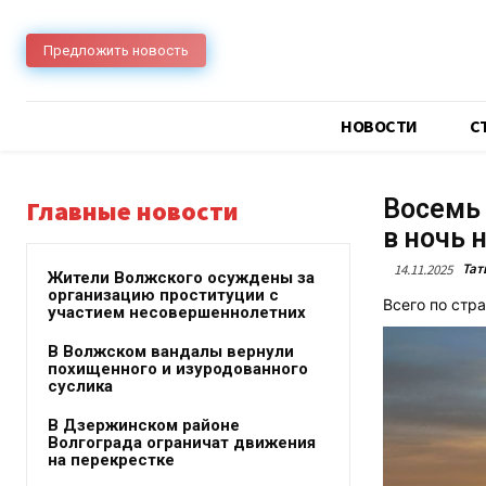
Предложить новость
НОВОСТИ
C
Восемь 
Главные новости
в ночь 
Тат
14.11.2025
Жители Волжского осуждены за
организацию проституции с
Всего по стр
участием несовершеннолетних
В Волжском вандалы вернули
похищенного и изуродованного
суслика
В Дзержинском районе
Волгограда ограничат движения
на перекрестке