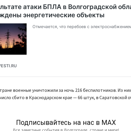
стране военные уничтожили за ночь 216 беспилотников. Из них
исло сбито в Краснодарском крае — 66 штук, в Саратовской о
Подписывайтесь на нас в МАХ
Все заметные события в Волгограде, стране и мире!