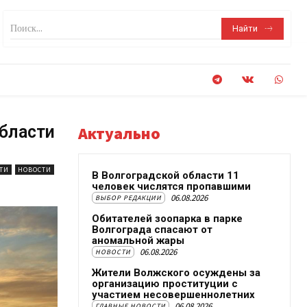
Поиск...
Найти
бласти
Актуально
ТИ
НОВОСТИ
В Волгоградской области 11
человек числятся пропавшими
06.08.2026
ВЫБОР РЕДАКЦИИ
Обитателей зоопарка в парке
Волгограда спасают от
аномальной жары
06.08.2026
НОВОСТИ
Жители Волжского осуждены за
организацию проституции с
участием несовершеннолетних
06.08.2026
ГЛАВНЫЕ НОВОСТИ