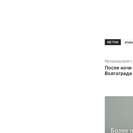
МЕТКИ
атак
Предыдущая с
После ночи
Волгограда
Более п