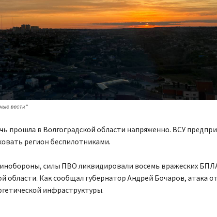
ные вести"
чь прошла в Волгоградской области напряженно. ВСУ предпр
ковать регион беспилотниками.
инобороны, силы ПВО ликвидировали восемь вражеских БПЛ
й области. Как сообщал губернатор Андрей Бочаров, атака о
ргетической инфраструктуры.