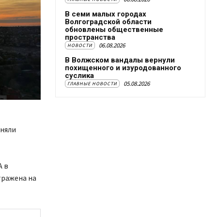
В семи малых городах
Волгоградской области
обновлены общественные
пространства
06.08.2026
НОВОСТИ
В Волжском вандалы вернули
похищенного и изуродованного
суслика
05.08.2026
ГЛАВНЫЕ НОВОСТИ
иняли
А в
тражена на