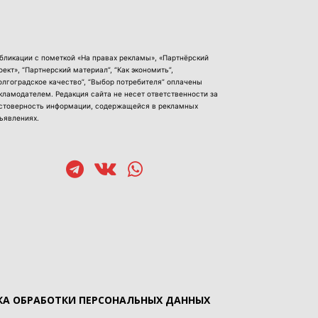
бликации с пометкой «На правах рекламы», «Партнёрский
оект», “Партнерский материал”, “Как экономить”,
олгоградское качество”, “Выбор потребителя” оплачены
кламодателем. Редакция сайта не несет ответственности за
стоверность информации, содержащейся в рекламных
ъявлениях.
А ОБРАБОТКИ ПЕРСОНАЛЬНЫХ ДАННЫХ