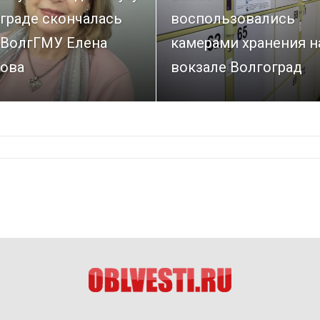
граде скончалась
воспользовались
 ВолгГМУ Елена
камерами хранения н
ова
вокзале Волгоград