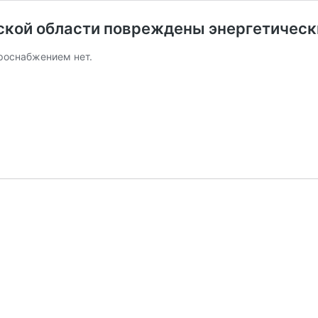
дской области повреждены энергетичес
троснабжением нет.