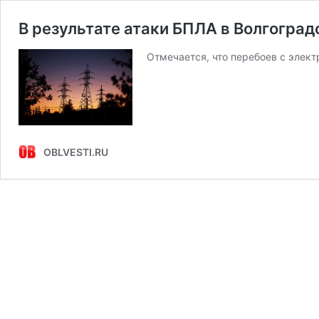
В результате атаки БПЛА в Волгогра
Отмечается, что перебоев с элек
OBLVESTI.RU