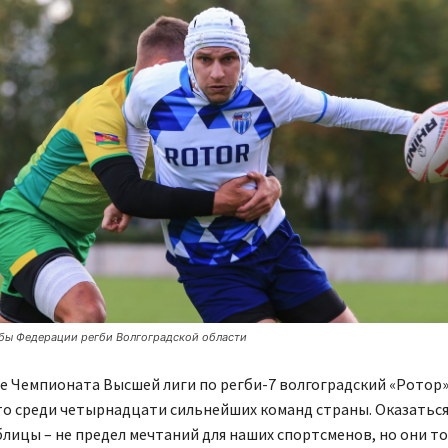
бы Федерации регби Волгоградской области
е Чемпионата Высшей лиги по регби-7 волгоградский «Ротор»
о среди четырнадцати сильнейших команд страны. Оказаться
лицы – не предел мечтаний для наших спортсменов, но они т