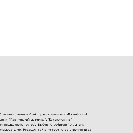
бликации с пометкой «На правах рекламы», «Партнёрский
оект», “Партнерский материал”, “Как экономить”,
олгоградское качество”, “Выбор потребителя” оплачены
кламодателем. Редакция сайта не несет ответственности за