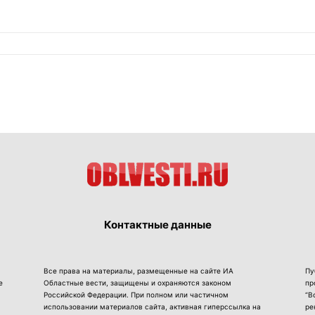
Контактные данные
Все права на материалы, размещенные на сайте ИА
Пу
е
Областные вести, защищены и охраняются законом
пр
Российской Федерации. При полном или частичном
“В
использовании материалов сайта, активная гиперссылка на
ре