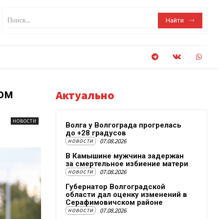
Поиск...
Найти
вом
Актуально
НОВОСТИ
Волга у Волгограда прогрелась
до +28 градусов
07.08.2026
НОВОСТИ
В Камышине мужчина задержан
за смертельное избиение матери
07.08.2026
НОВОСТИ
Губернатор Волгоградской
области дал оценку изменений в
Серафимовичском районе
07.08.2026
НОВОСТИ