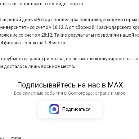
пыта и сноровки в этом виде спорта.
й игровой день «Ротор» провёл два поединка, в ходе которых
ниверситет» со счётом 10:12. А от сборной Краснодарского кра
ажение со счётом 28:12. Такие результаты позволили нашей 
4 финала только за 1-8 места.
голубые» сыграли три матча, но не смогли конкурировать с с
м досталось лишь восьмое место.
Подписывайтесь на нас в МАХ
Все заметные события в Волгограде, стране и мире!
Подписаться
и-7
Ротор