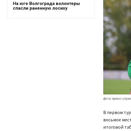
На юге Волгограда волонтеры
спасли раненную лосиху
фото пресс-служ
В первом тур
восьмое мест
итоговой таб