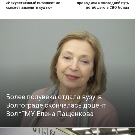
«Искусственный интеллект не
проводили в последний путь
сможет заменить судью»
погибшего в СВО бойца
Более полувека отдала вузу: в
Волгограде скончалась доцент
ВолгГМУ Елена Пащенкова