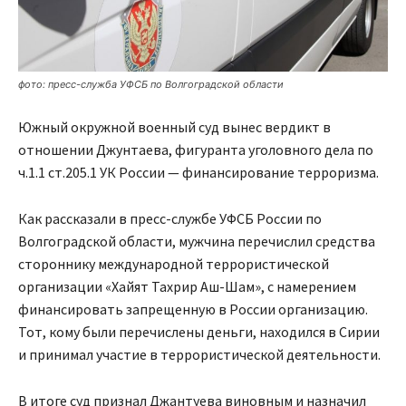
фото: пресс-служба УФСБ по Волгоградской области
Южный окружной военный суд вынес вердикт в
отношении Джунтаева, фигуранта уголовного дела по
ч.1.1 ст.205.1 УК России — финансирование терроризма.
Как рассказали в пресс-службе УФСБ России по
Волгоградской области, мужчина перечислил средства
стороннику международной террористической
организации «Хайят Тахрир Аш-Шам», с намерением
финансировать запрещенную в России организацию.
Тот, кому были перечислены деньги, находился в Сирии
и принимал участие в террористической деятельности.
В итоге суд признал Джантуева виновным и назначил