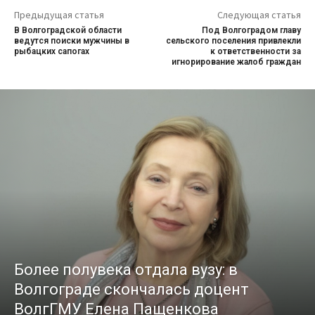
Предыдущая статья
Следующая статья
В Волгоградской области
Под Волгоградом главу
ведутся поиски мужчины в
сельского поселения привлекли
рыбацких сапогах
к ответственности за
игнорирование жалоб граждан
Более полувека отдала вузу: в
Волгограде скончалась доцент
ВолгГМУ Елена Пащенкова