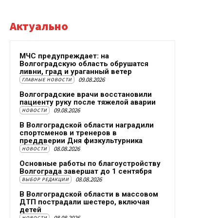
Актуально
МЧС предупреждает: на
Волгоградскую область обрушатся
ливни, град и ураганный ветер
09.08.2026
ГЛАВНЫЕ НОВОСТИ
Волгоградские врачи восстановили
пациенту руку после тяжелой аварии
09.08.2026
НОВОСТИ
В Волгоградской области наградили
спортсменов и тренеров в
преддверии Дня физкультурника
08.08.2026
НОВОСТИ
Основные работы по благоустройству
Волгограда завершат до 1 сентября
08.08.2026
ВЫБОР РЕДАКЦИИ
В Волгоградской области в массовом
ДТП пострадали шестеро, включая
детей
08.08.2026
НОВОСТИ