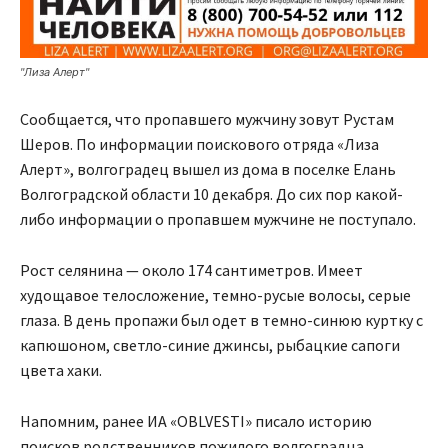
"Лиза Алерт"
Сообщается, что пропавшего мужчину зовут Рустам
Шеров. По информации поискового отряда «Лиза
Алерт», волгоградец вышел из дома в поселке Елань
Волгоградской области 10 декабря. До сих пор какой-
либо информации о пропавшем мужчине не поступало.
Рост селянина — около 174 сантиметров. Имеет
худощавое телосложение, темно-русые волосы, серые
глаза. В день пропажи был одет в темно-синюю куртку с
капюшоном, светло-синие джинсы, рыбацкие сапоги
цвета хаки.
Напомним, ранее ИА «OBLVESTI» писало историю
поисков родственников пожилого волгоградца,