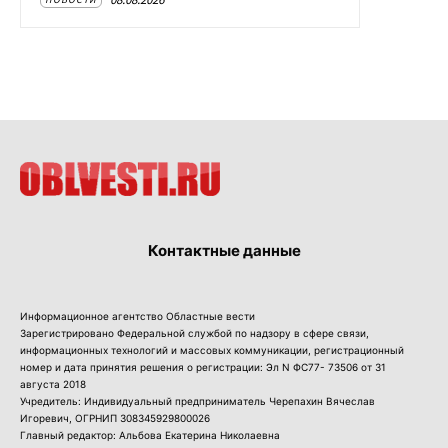
Контактные данные
Информационное агентство Областные вести
Зарегистрировано Федеральной службой по надзору в сфере связи,
информационных технологий и массовых коммуникации, регистрационный
номер и дата принятия решения о регистрации: Эл N ФС77- 73506 от 31
августа 2018
Учредитель: Индивидуальный предприниматель Черепахин Вячеслав
Игоревич, ОГРНИП 308345929800026
Главный редактор: Альбова Екатерина Николаевна