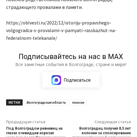
страдающего провалами в памяти.
https://oblvesti.ru/2022/12/istoriju-propavshego-
volgogradca-s-provalami-v-pamyati-rasskazhut-na-
federalnom-telekanale/
Подписывайтесь на нас в МАХ
Все заметные события в Волгограде, стране и мире!
Подписаться
МЕТКИ
Волгоградская область
поиски
Предыдущая статья
Следующая статья
Под Волгоградом ревнивец на
Волгоградец получил 8,5 лет
глазах очевидцев изрезал
колонии за спонсирование