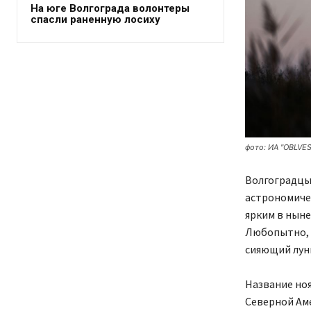
На юге Волгограда волонтеры
спасли раненную лосиху
фото: ИА "OBLVES
Волгоградцы,
астрономичес
ярким в ныне
Любопытно, 
сияющий лунн
Название но
Северной Аме