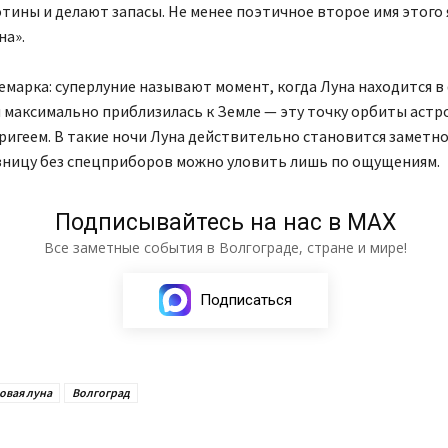
тины и делают запасы. Не менее поэтичное второе имя этого
на».
марка: суперлуние называют момент, когда Луна находится в
 максимально приблизилась к Земле — эту точку орбиты аст
игеем. В такие ночи Луна действительно становится заметно
азницу без спецприборов можно уловить лишь по ощущениям.
Подписывайтесь на нас в МАХ
Все заметные события в Волгограде, стране и мире!
Подписаться
овая луна
Волгоград