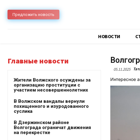
Предложить новость
НОВОСТИ
C
Волгогр
Главные новости
Тат
05.11.2025
Интересное 
Жители Волжского осуждены за
организацию проституции с
участием несовершеннолетних
В Волжском вандалы вернули
похищенного и изуродованного
суслика
В Дзержинском районе
Волгограда ограничат движения
на перекрестке