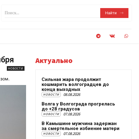
Поиск...
Найти
ября
Актуально
НОВОСТИ
зом.
Сильная жара продолжит
кошмарить волгоградцев до
конца выходных
08.08.2026
НОВОСТИ
Волга у Волгограда прогрелась
до +28 градусов
07.08.2026
НОВОСТИ
В Камышине мужчина задержан
за смертельное избиение матери
07.08.2026
НОВОСТИ