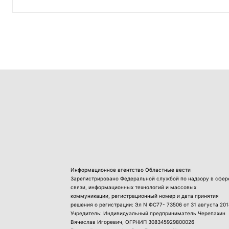
Информационное агентство Областные вести
Зарегистрировано Федеральной службой по надзору в сфер
связи, информационных технологий и массовых
коммуникации, регистрационный номер и дата принятия
решения о регистрации: Эл N ФС77- 73506 от 31 августа 201
Учредитель: Индивидуальный предприниматель Черепахин
Вячеслав Игоревич, ОГРНИП 308345929800026