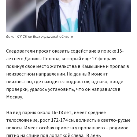
фото : СУ СК по Волгоградской области
Следователи просят оказать содействие в поиске 15-
летнего Данилы Попова, который еще 17 февраля
покинул свое место жительства в Камышине и пропал в
неизвестном направлении. На данный момент
неизвестно, где находится подросток, однако, в ходе
проверки, удалось установить, что он направился в
Москву.
На вид парню около 16-18 лет, имеет среднее
телосложение, рост 172-174 см, волнистые светло-русые
волосы. Имеет особая примета у пропавшего – родимое
пятно на спине под лопаткой слева. В день