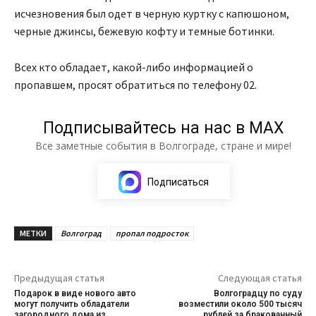
исчезновения был одет в черную куртку с капюшоном,
черные джинсы, бежевую кофту и темные ботинки.
Всех кто обладает, какой-либо информацией о
пропавшем, просят обратиться по телефону 02.
Подписывайтесь на нас в МАХ
Все заметные события в Волгограде, стране и мире!
Подписаться
МЕТКИ
Волгоград
пропал подросток
Предыдущая статья
Следующая статья
Подарок в виде нового авто
Волгоградцу по суду
могут получить обладатели
возместили около 500 тысяч
загородного дома из
рублей за бракованный