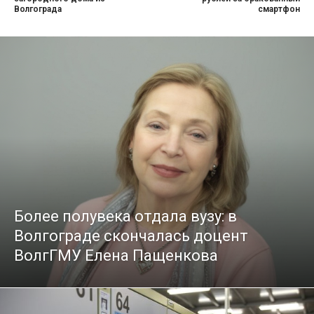
Волгограда
смартфон
Более полувека отдала вузу: в
Волгограде скончалась доцент
ВолгГМУ Елена Пащенкова