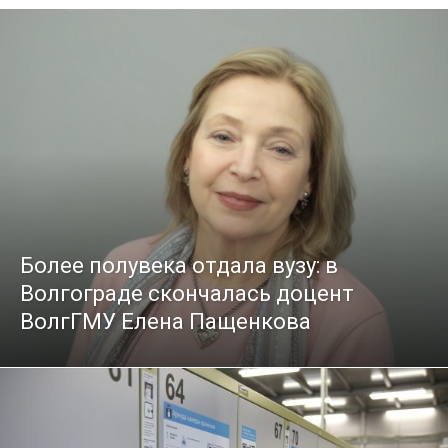
Более полувека отдала вузу: в
Волгограде скончалась доцент
ВолгГМУ Елена Пащенкова