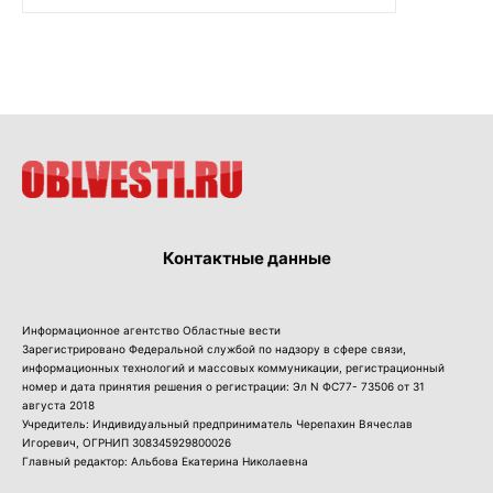
Контактные данные
Информационное агентство Областные вести
Зарегистрировано Федеральной службой по надзору в сфере связи,
информационных технологий и массовых коммуникации, регистрационный
номер и дата принятия решения о регистрации: Эл N ФС77- 73506 от 31
августа 2018
Учредитель: Индивидуальный предприниматель Черепахин Вячеслав
Игоревич, ОГРНИП 308345929800026
Главный редактор: Альбова Екатерина Николаевна