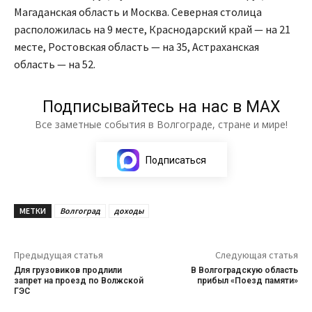
Магаданская область и Москва. Северная столица
расположилась на 9 месте, Краснодарский край — на 21
месте, Ростовская область — на 35, Астраханская
область — на 52.
Подписывайтесь на нас в МАХ
Все заметные события в Волгограде, стране и мире!
Подписаться
МЕТКИ
Волгоград
доходы
Предыдущая статья
Следующая статья
Для грузовиков продлили
В Волгоградскую область
запрет на проезд по Волжской
прибыл «Поезд памяти»
ГЭС