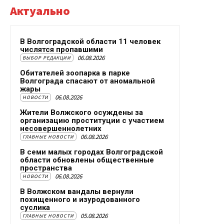
Актуально
В Волгоградской области 11 человек
числятся пропавшими
06.08.2026
ВЫБОР РЕДАКЦИИ
Обитателей зоопарка в парке
Волгограда спасают от аномальной
жары
06.08.2026
НОВОСТИ
Жители Волжского осуждены за
организацию проституции с участием
несовершеннолетних
06.08.2026
ГЛАВНЫЕ НОВОСТИ
В семи малых городах Волгоградской
области обновлены общественные
пространства
06.08.2026
НОВОСТИ
В Волжском вандалы вернули
похищенного и изуродованного
суслика
05.08.2026
ГЛАВНЫЕ НОВОСТИ