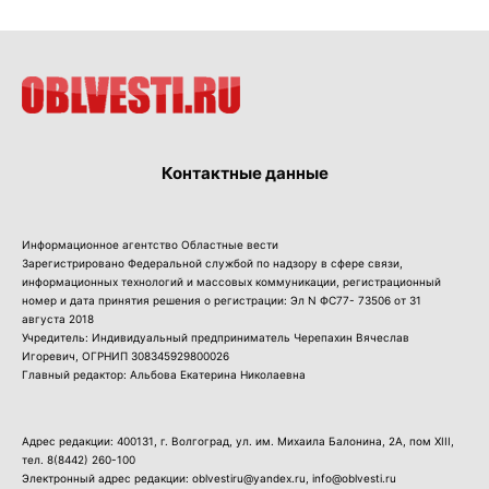
Контактные данные
Информационное агентство Областные вести
Зарегистрировано Федеральной службой по надзору в сфере связи,
информационных технологий и массовых коммуникации, регистрационный
номер и дата принятия решения о регистрации: Эл N ФС77- 73506 от 31
августа 2018
Учредитель: Индивидуальный предприниматель Черепахин Вячеслав
Игоревич, ОГРНИП 308345929800026
Главный редактор: Альбова Екатерина Николаевна
Адрес редакции: 400131, г. Волгоград, ул. им. Михаила Балонина, 2А, пом XIII,
тел.
8(8442) 260-100
Электронный адрес редакции: oblvestiru@yandex.ru, info@oblvesti.ru