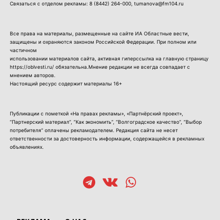
Связаться с отделом рекламы:
8 (8442) 264-000
, tumanova@fm104.ru
Все права на материалы, размещенные на сайте ИА Областные вести,
защищены и охраняются законом Российской Федерации. При полном или
частичном
использовании материалов сайта, активная гиперссылка на главную страницу
https://oblvesti.ru/ обязательна.Мнение редакции не всегда совпадает с
мнением авторов.
Настоящий ресурс содержит материалы 16+
Публикации с пометкой «На правах рекламы», «Партнёрский проект»,
“Партнерский материал”, “Как экономить”, “Волгоградское качество”, “Выбор
потребителя” оплачены рекламодателем. Редакция сайта не несет
ответственности за достоверность информации, содержащейся в рекламных
объявлениях.