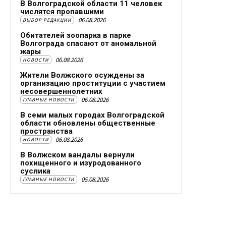
В Волгоградской области 11 человек
числятся пропавшими
06.08.2026
ВЫБОР РЕДАКЦИИ
Обитателей зоопарка в парке
Волгограда спасают от аномальной
жары
06.08.2026
НОВОСТИ
Жители Волжского осуждены за
организацию проституции с участием
несовершеннолетних
06.08.2026
ГЛАВНЫЕ НОВОСТИ
В семи малых городах Волгоградской
области обновлены общественные
пространства
06.08.2026
НОВОСТИ
В Волжском вандалы вернули
похищенного и изуродованного
суслика
05.08.2026
ГЛАВНЫЕ НОВОСТИ