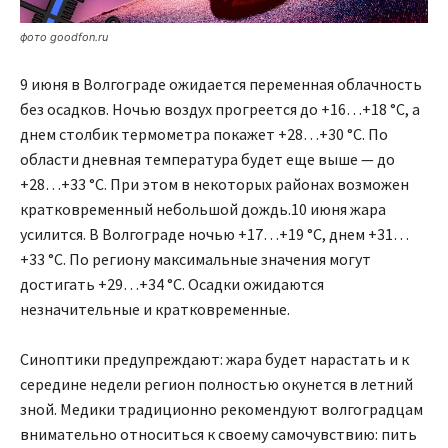
фото goodfon.ru
9 июня в Волгограде ожидается переменная облачность
без осадков. Ночью воздух прогреется до +16…+18 °C, а
днем столбик термометра покажет +28…+30 °C. По
области дневная температура будет еще выше — до
+28…+33 °C. При этом в некоторых районах возможен
кратковременный небольшой дождь.10 июня жара
усилится. В Волгограде ночью +17…+19 °C, днем +31…
+33 °C. По региону максимальные значения могут
достигать +29…+34 °C. Осадки ожидаются
незначительные и кратковременные.
Синоптики предупреждают: жара будет нарастать и к
середине недели регион полностью окунется в летний
зной. Медики традиционно рекомендуют волгоградцам
внимательно относиться к своему самочувствию: пить