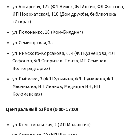
ул. Ангарская, 122 (ФЛ Немех, ФЛ Анкин, ФЛ Фастова,
ИП Новохатская), 118 (Дом дружбы, библиотека
«Искра»)
ул. Полоненко, 10 (Ком-Билдинг)
ул. Семигорская, 3а
ул. Римского-Корсакова, 6, 4 (ФЛ Кузнецова, ФЛ
Сафонов, ФЛ Спиричев, Почта, ИП Семенов,
Волгоградгоргаз)
ул. Рыбалко, 3 (ФЛ Кузьмина, ФЛ Шуманова, ФЛ
Мясникова, ИП Иванов, Медицин ИН, ИП
Коломенская)
Центральный район (9:00–17:00)
ул. Комсомольская, 2 (ИП Малашкин)
ул. Советская, 20 (ИП Шохнев)