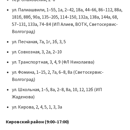
ул. Палиашвили, 1–55, 1а, 2–42, 18а, 44–66, 86–112, 88а,
181б, 88б, 90а, 135–205, 114–150, 132а, 138а, 144а, 68,
57–131, 133а, 74–84 (ИП Алиев, ВОТК, Светосервис-
Волгоград)
ул. Песчаная, 7а, 1г, 1б, 3, 5
ул. Совхозная, 3, 2а, 2–10
ул. Транспортная, 3, 4, 9 (ФЛ Николаева)
ул. Фомина, 1–15, 2, 7а, 6–8, 8а (Светосервис-
Волгоград)
ул. Школьная, 1–5, 8а, 2–8, 8а, 10, 12, 12б (ИП
Жаденова)
ул. Кирова, 2, 4, 5, 1, 3, 3а
Кировский район (9:00–17:00)