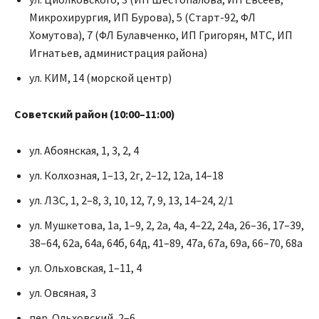
Микрохирургия, ИП Бурова), 5 (Старт-92, ФЛ
Хомутова), 7 (ФЛ Булавченко, ИП Григорян, МТС, ИП
Игнатьев, администрация района)
ул. КИМ, 14 (морской центр)
Советский район (10:00–11:00)
ул. Абоянская, 1, 3, 2, 4
ул. Колхозная, 1–13, 2г, 2–12, 12а, 14–18
ул. ЛЗС, 1, 2–8, 3, 10, 12, 7, 9, 13, 14–24, 2/1
ул. Мушкетова, 1а, 1–9, 2, 2а, 4а, 4–22, 24а, 26–36, 17–39,
38–64, 62а, 64а, 64б, 64д, 41–89, 47а, 67а, 69а, 66–70, 68а
ул. Ольховская, 1–11, 4
ул. Овсяная, 3
пер. Ольховский, 2–6