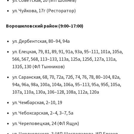
ул. Чуйкова, 17г (Ресторатор)
Ворошиловский район (9:00–17:00)
ул. Дербентская, 80–94, 94а
ул. Елецкая, 79, 81, 89, 91, 91а, 93а, 95–111, 101а, 105а,
566, 567, 568, 113–133, 113а, 125а, 125б, 127а, 131а,
131б, 130 (ФЛ Тынников)
ул. Саранская, 68, 70, 72а, 72б, 74, 76, 78, 80–104, 82а,
94а, 96а, 98а, 100а, 104а, 106а, 95–113, 95а, 95б, 105а,
107а, 110а, 130а, 106–128, 108а, 112а, 120а
ул. Чембарская, 2–10, 19
ул. Чебоксарская, 2–4, 3–7, 5а
ул. Череповецкая, 24 (ФЛ Ящук)
ул. Циолковского, 3 (ИП Шестопалова, ИП Евсеев,