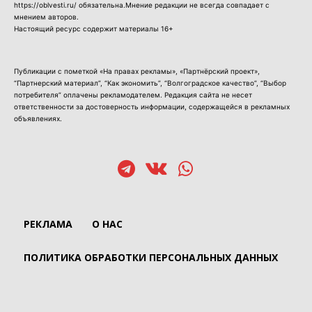
https://oblvesti.ru/ обязательна.Мнение редакции не всегда совпадает с
мнением авторов.
Настоящий ресурс содержит материалы 16+
Публикации с пометкой «На правах рекламы», «Партнёрский проект»,
“Партнерский материал”, “Как экономить”, “Волгоградское качество”, “Выбор
потребителя” оплачены рекламодателем. Редакция сайта не несет
ответственности за достоверность информации, содержащейся в рекламных
объявлениях.
РЕКЛАМА
О НАС
ПОЛИТИКА ОБРАБОТКИ ПЕРСОНАЛЬНЫХ ДАННЫХ