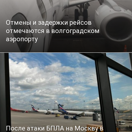
Отмены и задержки рейсов
отмечаются в волгоградском
аэропорту
После атаки БПЛА на Москву в