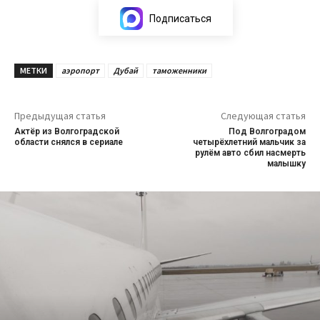
Подписаться
МЕТКИ
аэропорт
Дубай
таможенники
Предыдущая статья
Следующая статья
Актёр из Волгоградской
Под Волгоградом
области снялся в сериале
четырёхлетний мальчик за
рулём авто сбил насмерть
малышку