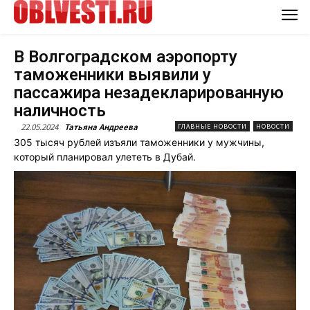
В Волгоградском аэропорту
таможенники выявили у
пассажира незадекларированную
наличность
22.05.2024
Татьяна Андреева
ГЛАВНЫЕ НОВОСТИ
НОВОСТИ
305 тысяч рублей изъяли таможенники у мужчины,
который планировал улететь в Дубай.