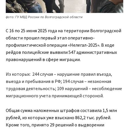
фото: ГУ МВД России по Волгоградской области
С 16 по 25 июня 2025 года на территории Волгоградской
области прошел первый этап оперативно-
профилактической операции «Нелегал-2025». В ходе
рейдов полицейские выявили 547 административных
правонарушений в сфере миграции.
Из которых: 244 случая – нарушение правил въезда,
выезда и пребывания в РФ; 194 случая – незаконная
трудовая деятельность; 109 нарушений – несоблюдение
миграционного учета принимающей стороной.
Общая сумма наложенных штрафов составила 1,5 млн
рублей, из которых уже взыскано 862,2 тыс. рублей.
Кроме того, принято 29 решений о выдворении