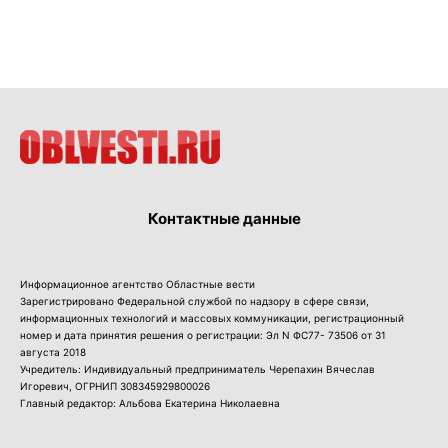
Контактные данные
Информационное агентство Областные вести
Зарегистрировано Федеральной службой по надзору в сфере связи,
информационных технологий и массовых коммуникации, регистрационный
номер и дата принятия решения о регистрации: Эл N ФС77- 73506 от 31
августа 2018
Учредитель: Индивидуальный предприниматель Черепахин Вячеслав
Игоревич, ОГРНИП 308345929800026
Главный редактор: Альбова Екатерина Николаевна