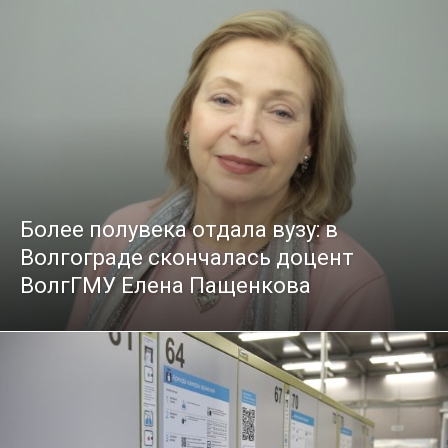
Более полувека отдала вузу: в
Волгограде скончалась доцент
ВолгГМУ Елена Пащенкова