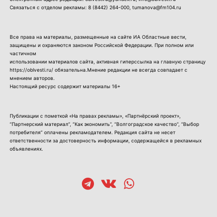
Связаться с отделом рекламы:
8 (8442) 264-000
, tumanova@fm104.ru
Все права на материалы, размещенные на сайте ИА Областные вести,
защищены и охраняются законом Российской Федерации. При полном или
частичном
использовании материалов сайта, активная гиперссылка на главную страницу
https://oblvesti.ru/ обязательна.Мнение редакции не всегда совпадает с
мнением авторов.
Настоящий ресурс содержит материалы 16+
Публикации с пометкой «На правах рекламы», «Партнёрский проект»,
“Партнерский материал”, “Как экономить”, “Волгоградское качество”, “Выбор
потребителя” оплачены рекламодателем. Редакция сайта не несет
ответственности за достоверность информации, содержащейся в рекламных
объявлениях.