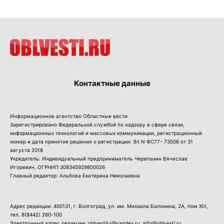
Контактные данные
Информационное агентство Областные вести
Зарегистрировано Федеральной службой по надзору в сфере связи,
информационных технологий и массовых коммуникации, регистрационный
номер и дата принятия решения о регистрации: Эл N ФС77- 73506 от 31
августа 2018
Учредитель: Индивидуальный предприниматель Черепахин Вячеслав
Игоревич, ОГРНИП 308345929800026
Главный редактор: Альбова Екатерина Николаевна
Адрес редакции: 400131, г. Волгоград, ул. им. Михаила Балонина, 2А, пом XIII,
тел.
8(8442) 260-100
Электронный адрес редакции: oblvestiru@yandex.ru, info@oblvesti.ru