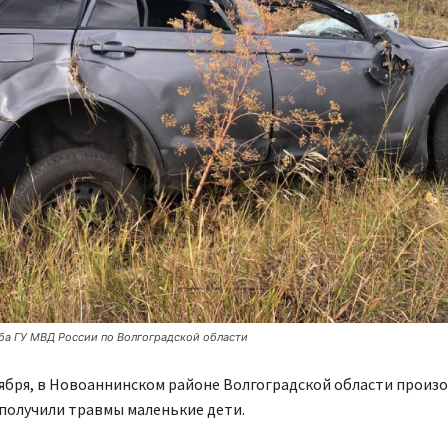
ба ГУ МВД России по Волгоградской области
тября, в Новоаннинском районе Волгоградской области произ
получили травмы маленькие дети.