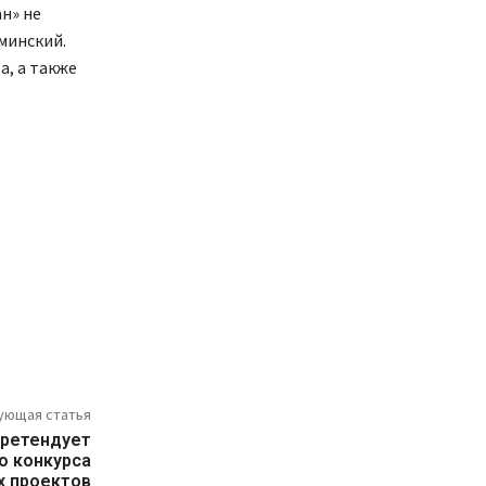
н» не
минский.
, а также
ующая статья
ретендует
о конкурса
 проектов