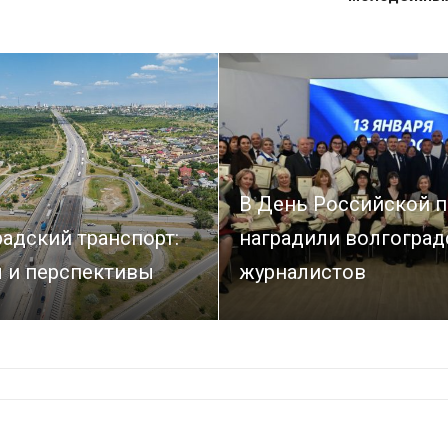
В День Российской п
адский транспорт:
наградили волгоград
 и перспективы
журналистов