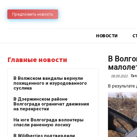
Предложить новость
НОВОСТИ
C
В Волго
Главные новости
малоле
Тат
08.09.2022
В Волжском вандалы вернули
похищенного и изуродованного
В результате
суслика
В Дзержинском районе
Волгограда ограничат движения
на перекрестке
На юге Волгограда волонтеры
спасли раненную лосиху
В Wildberries подтвердили