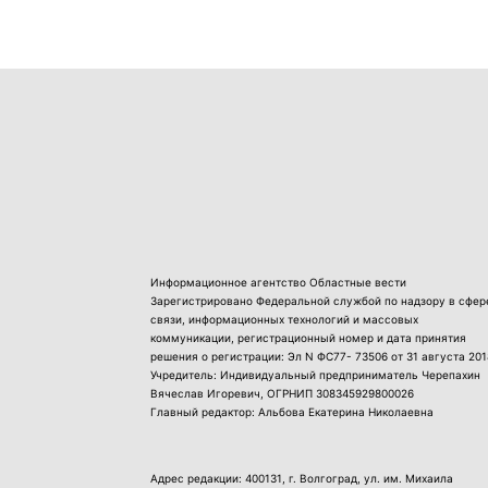
Информационное агентство Областные вести
Зарегистрировано Федеральной службой по надзору в сфер
связи, информационных технологий и массовых
коммуникации, регистрационный номер и дата принятия
решения о регистрации: Эл N ФС77- 73506 от 31 августа 201
Учредитель: Индивидуальный предприниматель Черепахин
Вячеслав Игоревич, ОГРНИП 308345929800026
Главный редактор: Альбова Екатерина Николаевна
Адрес редакции: 400131, г. Волгоград, ул. им. Михаила