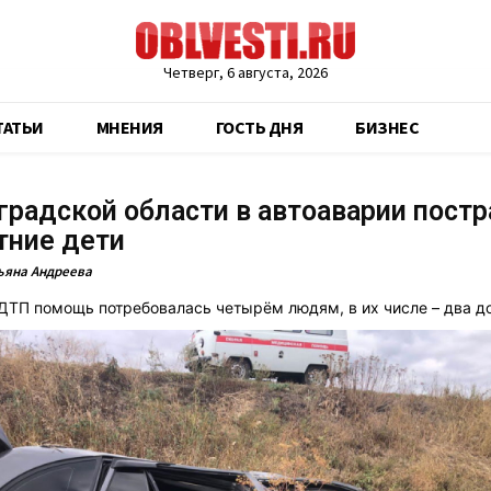
Четверг, 6 августа, 2026
ТАТЬИ
МНЕНИЯ
ГОСТЬ ДНЯ
БИЗНЕС
градской области в автоаварии пост
тние дети
ьяна Андреева
 ДТП помощь потребовалась четырём людям, в их числе – два 