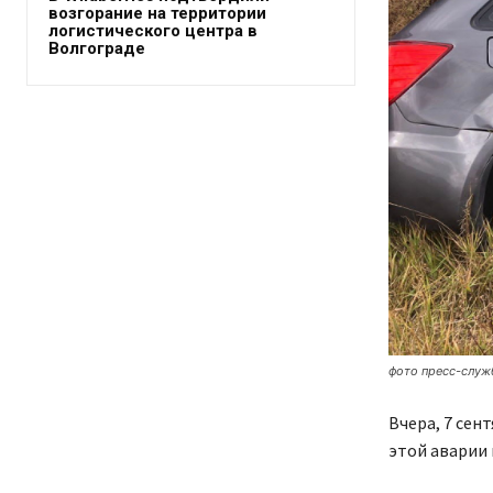
возгорание на территории
логистического центра в
Волгограде
фото пресс-служ
Вчера, 7 сен
этой аварии 