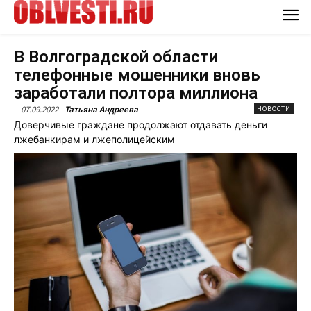
В Волгоградской области
телефонные мошенники вновь
заработали полтора миллиона
07.09.2022
Татьяна Андреева
НОВОСТИ
Доверчивые граждане продолжают отдавать деньги
лжебанкирам и лжеполицейским