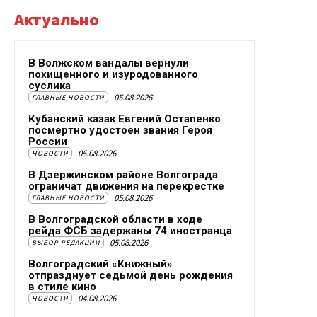
Актуально
В Волжском вандалы вернули
похищенного и изуродованного
суслика
05.08.2026
ГЛАВНЫЕ НОВОСТИ
Кубанский казак Евгений Остапенко
посмертно удостоен звания Героя
России
05.08.2026
НОВОСТИ
В Дзержинском районе Волгограда
ограничат движения на перекрестке
05.08.2026
ГЛАВНЫЕ НОВОСТИ
В Волгоградской области в ходе
рейда ФСБ задержаны 74 иностранца
05.08.2026
ВЫБОР РЕДАКЦИИ
Волгоградский «Книжный»
отпразднует седьмой день рождения
в стиле кино
04.08.2026
НОВОСТИ