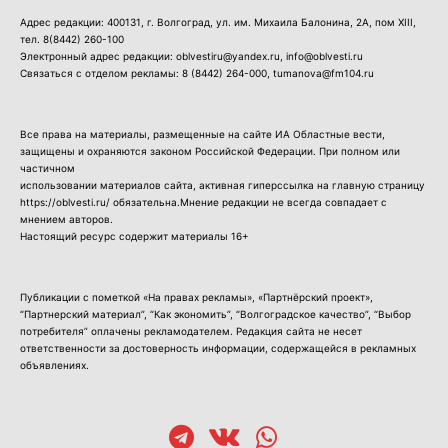
Адрес редакции: 400131, г. Волгоград, ул. им. Михаила Балонина, 2А, пом XIII,
тел.
8(8442) 260-100
Электронный адрес редакции: oblvestiru@yandex.ru, info@oblvesti.ru
Связаться с отделом рекламы:
8 (8442) 264-000
, tumanova@fm104.ru
Все права на материалы, размещенные на сайте ИА Областные вести,
защищены и охраняются законом Российской Федерации. При полном или
частичном
использовании материалов сайта, активная гиперссылка на главную страницу
https://oblvesti.ru/ обязательна.Мнение редакции не всегда совпадает с
мнением авторов.
Настоящий ресурс содержит материалы 16+
Публикации с пометкой «На правах рекламы», «Партнёрский проект»,
“Партнерский материал”, “Как экономить”, “Волгоградское качество”, “Выбор
потребителя” оплачены рекламодателем. Редакция сайта не несет
ответственности за достоверность информации, содержащейся в рекламных
объявлениях.