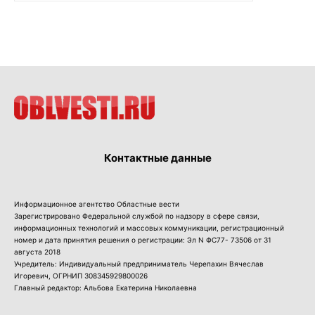
Контактные данные
Информационное агентство Областные вести
Зарегистрировано Федеральной службой по надзору в сфере связи,
информационных технологий и массовых коммуникации, регистрационный
номер и дата принятия решения о регистрации: Эл N ФС77- 73506 от 31
августа 2018
Учредитель: Индивидуальный предприниматель Черепахин Вячеслав
Игоревич, ОГРНИП 308345929800026
Главный редактор: Альбова Екатерина Николаевна