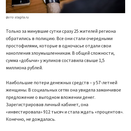
фото stagila.ru
Только за минувшие сутки сразу 25 жителей региона
обратились в полицию. Все они стали очередными
простофилями, которые в одночасье отдали свои
накопления злоумышленникам. В общей сложности,
сумма «добычи» у жуликов составила свыше 1,5
миллиона рублей.
Наибольшие потери денежных средств – у 57-летней
женщины. В социальных сетях она увидела заманчивое
предложение о выгодном вложении денег.
Зарегистрировав личный кабинет, она
«инвестировала» 912 тысяч и стала ждать «процентов».
Конечно, не дождалась.