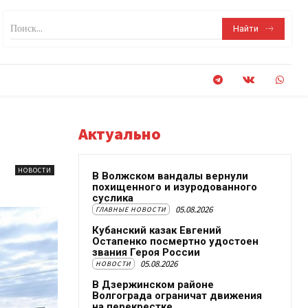
Поиск...
Найти
Актуально
НОВОСТИ
В Волжском вандалы вернули
похищенного и изуродованного
суслика
05.08.2026
ГЛАВНЫЕ НОВОСТИ
Кубанский казак Евгений
Остапенко посмертно удостоен
звания Героя России
05.08.2026
НОВОСТИ
В Дзержинском районе
Волгограда ограничат движения
на перекрестке