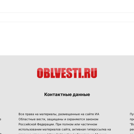
Контактные данные
Все права на материалы, размещенные на сайте ИА
Пу
е
Областные вести, защищены и охраняются законом
пр
Российской Федерации. При полном или частичном
“В
использовании материалов сайта, активная гиперссылка на
ре