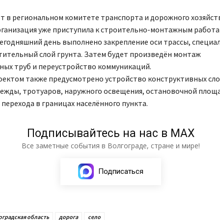
т в региональном комитете транспорта и дорожного хозяйст
рганизация уже приступила к строительно-монтажным работа
сегодняшний день выполнено закрепление оси трассы, специа
тительный слой грунта. Затем будет произведён монтаж
ных труб и переустройство коммуникаций.
оектом также предусмотрено устройство конструктивных сл
ежды, тротуаров, наружного освещения, остановочной площ
перехода в границах населённого пункта.
Подписывайтесь на нас в МАХ
Все заметные события в Волгограде, стране и мире!
Подписаться
оградская область
дорога
село