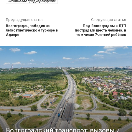
штормовое предупреждение
Предыдущая статья
Следующая статья
Волгоградец победил на
Под Волгоградом в ДТП
легкоатлетическом турнире в
пострадали шесть человек, в
Адлере
том числе 7-летний ребёнок
Волгоградский транспорт: вызовы и