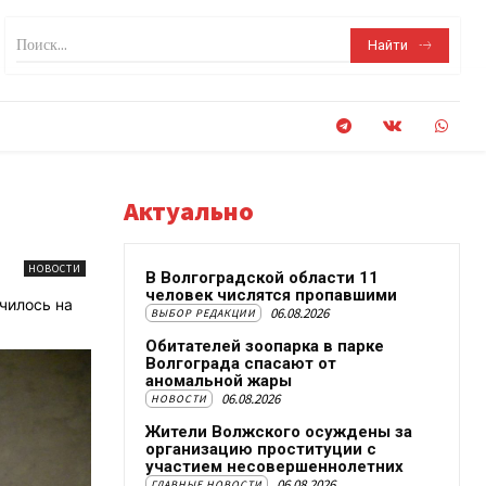
Поиск...
Найти
Актуально
НОВОСТИ
В Волгоградской области 11
человек числятся пропавшими
чилось на
06.08.2026
ВЫБОР РЕДАКЦИИ
Обитателей зоопарка в парке
Волгограда спасают от
аномальной жары
06.08.2026
НОВОСТИ
Жители Волжского осуждены за
организацию проституции с
участием несовершеннолетних
06.08.2026
ГЛАВНЫЕ НОВОСТИ