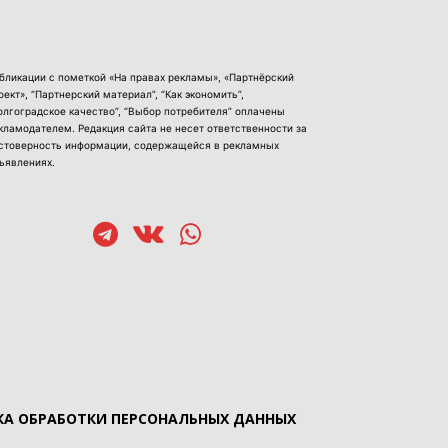
бликации с пометкой «На правах рекламы», «Партнёрский
оект», “Партнерский материал”, “Как экономить”,
олгоградское качество”, “Выбор потребителя” оплачены
кламодателем. Редакция сайта не несет ответственности за
стоверность информации, содержащейся в рекламных
ъявлениях.
А ОБРАБОТКИ ПЕРСОНАЛЬНЫХ ДАННЫХ