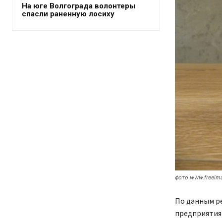
На юге Волгограда волонтеры
спасли раненную лосиху
фото www.freeim
По данным ре
предприятия