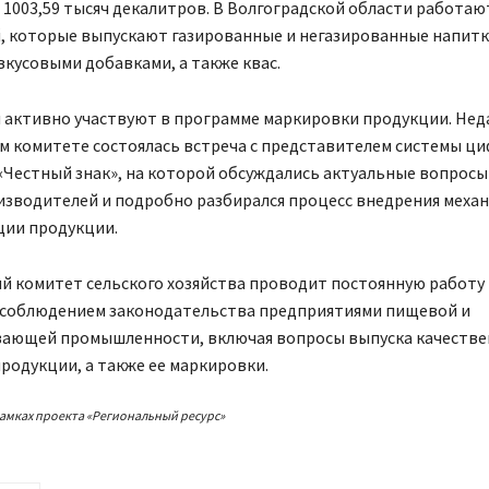
1003,59 тысяч декалитров. В Волгоградской области работаю
, которые выпускают газированные и негазированные напитк
кусовыми добавками, а также квас.
 активно участвуют в программе маркировки продукции. Нед
м комитете состоялась встреча с представителем системы ц
Честный знак», на которой обсуждались актуальные вопросы
изводителей и подробно разбирался процесс внедрения меха
ии продукции.
й комитет сельского хозяйства проводит постоянную работу
 соблюдением законодательства предприятиями пищевой и
ающей промышленности, включая вопросы выпуска качестве
родукции, а также ее маркировки.
амках проекта «Региональный ресурс»