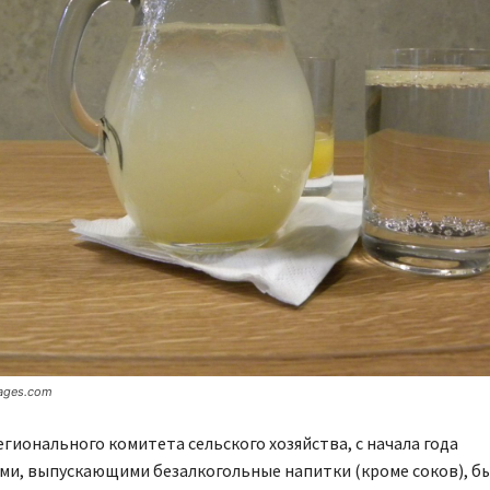
ages.com
гионального комитета сельского хозяйства, с начала года
ми, выпускающими безалкогольные напитки (кроме соков), б