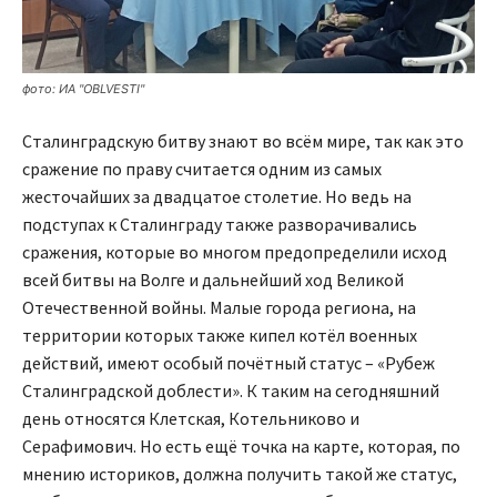
фото: ИА "OBLVESTI"
Сталинградскую битву знают во всём мире, так как это
сражение по праву считается одним из самых
жесточайших за двадцатое столетие. Но ведь на
подступах к Сталинграду также разворачивались
сражения, которые во многом предопределили исход
всей битвы на Волге и дальнейший ход Великой
Отечественной войны. Малые города региона, на
территории которых также кипел котёл военных
действий, имеют особый почётный статус – «Рубеж
Сталинградской доблести». К таким на сегодняшний
день относятся Клетская, Котельниково и
Серафимович. Но есть ещё точка на карте, которая, по
мнению историков, должна получить такой же статус,