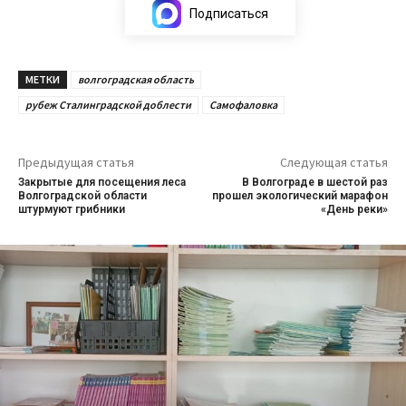
Подписаться
МЕТКИ
волгоградская область
рубеж Сталинградской доблести
Самофаловка
Предыдущая статья
Следующая статья
Закрытые для посещения леса
В Волгограде в шестой раз
Волгоградской области
прошел экологический марафон
штурмуют грибники
«День реки»