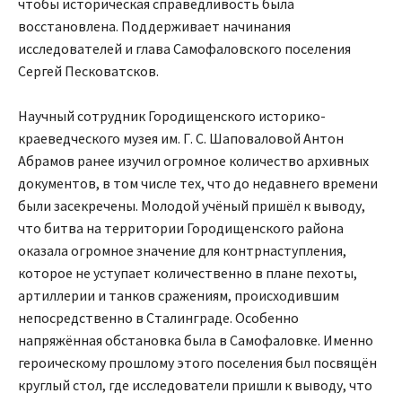
чтобы историческая справедливость была
восстановлена. Поддерживает начинания
исследователей и глава Самофаловского поселения
Сергей Песковатсков.
Научный сотрудник Городищенского историко-
краеведческого музея им. Г. С. Шаповаловой Антон
Абрамов ранее изучил огромное количество архивных
документов, в том числе тех, что до недавнего времени
были засекречены. Молодой учёный пришёл к выводу,
что битва на территории Городищенского района
оказала огромное значение для контрнаступления,
которое не уступает количественно в плане пехоты,
артиллерии и танков сражениям, происходившим
непосредственно в Сталинграде. Особенно
напряжённая обстановка была в Самофаловке. Именно
героическому прошлому этого поселения был посвящён
круглый стол, где исследователи пришли к выводу, что