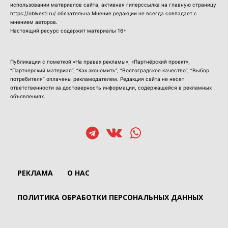
использовании материалов сайта, активная гиперссылка на главную страницу
https://oblvesti.ru/ обязательна.Мнение редакции не всегда совпадает с
мнением авторов.
Настоящий ресурс содержит материалы 16+
Публикации с пометкой «На правах рекламы», «Партнёрский проект»,
“Партнерский материал”, “Как экономить”, “Волгоградское качество”, “Выбор
потребителя” оплачены рекламодателем. Редакция сайта не несет
ответственности за достоверность информации, содержащейся в рекламных
объявлениях.
РЕКЛАМА
О НАС
ПОЛИТИКА ОБРАБОТКИ ПЕРСОНАЛЬНЫХ ДАННЫХ