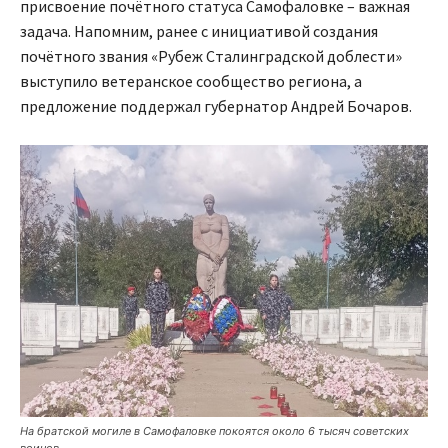
присвоение почётного статуса Самофаловке – важная
задача. Напомним, ранее с инициативой создания
почётного звания «Рубеж Сталинградской доблести»
выступило ветеранское сообщество региона, а
предложение поддержал губернатор Андрей Бочаров.
На братской могиле в Самофаловке покоятся около 6 тысяч советских