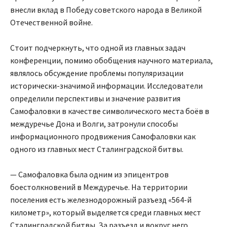
внесли вклад в Победу советского народа в Великой
Отечественной войне.
Стоит подчеркнуть, что одной из главных задач
конференции, помимо обобщения научного материала,
являлось обсуждение проблемы популяризации
исторически-значимой информации. Исследователи
определили перспективы и значение развития
Самофаловки в качестве символического места боёв в
междуречье Дона и Волги, затронули способы
информационного продвижения Самофаловки как
одного из главных мест Сталинградской битвы.
— Самофаловка была одним из эпицентров
боестолкновений в Междуречье. На территории
поселения есть железнодорожный разъезд «564-й
километр», который выделяется среди главных мест
Сталинградской битвы. За разъезд и вокруг него