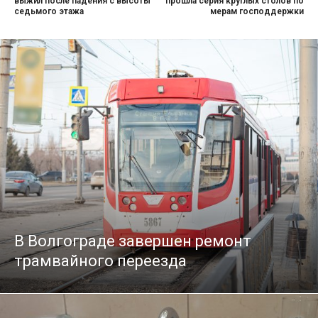
выжил после падения с высоты
прошла серия круглых столов по
седьмого этажа
мерам господдержки
В Волгограде завершен ремонт
трамвайного переезда