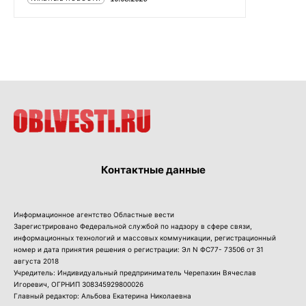
Контактные данные
Информационное агентство Областные вести
Зарегистрировано Федеральной службой по надзору в сфере связи,
информационных технологий и массовых коммуникации, регистрационный
номер и дата принятия решения о регистрации: Эл N ФС77- 73506 от 31
августа 2018
Учредитель: Индивидуальный предприниматель Черепахин Вячеслав
Игоревич, ОГРНИП 308345929800026
Главный редактор: Альбова Екатерина Николаевна