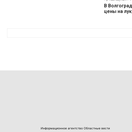
В Волгогра
цены на лук
Информационное агентство Областные вести