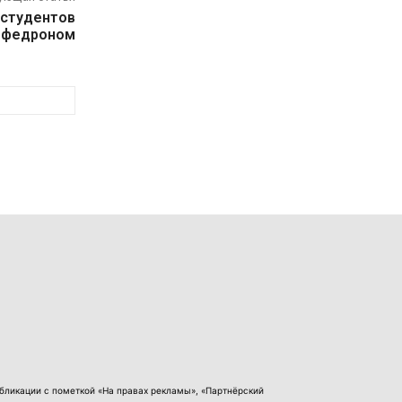
 студентов
мефедроном
бликации с пометкой «На правах рекламы», «Партнёрский