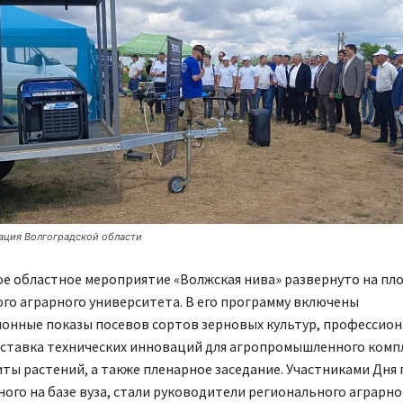
ация Волгоградской области
е областное мероприятие «Волжская нива» развернуто на пл
го аграрного университета. В его программу включены
онные показы посевов сортов зерновых культур, профессио
ыставка технических инноваций для агропромышленного компл
ты растений, а также пленарное заседание. Участниками Дня 
ого на базе вуза, стали руководители регионального аграрно