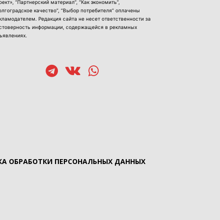
оект», “Партнерский материал”, “Как экономить”,
олгоградское качество”, “Выбор потребителя” оплачены
кламодателем. Редакция сайта не несет ответственности за
стоверность информации, содержащейся в рекламных
ъявлениях.
А ОБРАБОТКИ ПЕРСОНАЛЬНЫХ ДАННЫХ