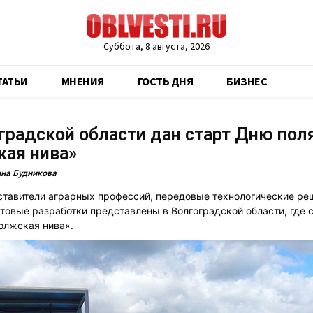
Суббота, 8 августа, 2026
ТАТЬИ
МНЕНИЯ
ГОСТЬ ДНЯ
БИЗНЕС
градской области дан старт Дню пол
кая нива»
на Будникова
тавители аграрных профессий, передовые технологические ре
товые разработки представлены в Волгоградской области, где 
олжская нива».