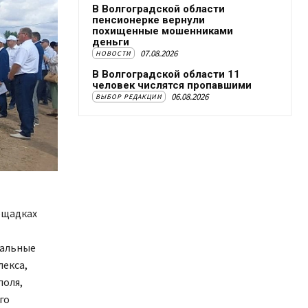
В Волгоградской области
пенсионерке вернули
похищенные мошенниками
деньги
07.08.2026
НОВОСТИ
В Волгоградской области 11
человек числятся пропавшими
06.08.2026
ВЫБОР РЕДАКЦИИ
ощадках
нальные
екса,
поля,
го