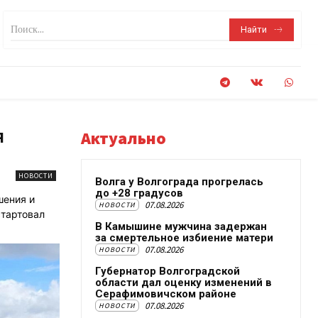
Поиск...
Найти
я
Актуально
НОВОСТИ
Волга у Волгограда прогрелась
до +28 градусов
шения и
07.08.2026
НОВОСТИ
стартовал
В Камышине мужчина задержан
за смертельное избиение матери
07.08.2026
НОВОСТИ
Губернатор Волгоградской
области дал оценку изменений в
Серафимовичском районе
07.08.2026
НОВОСТИ