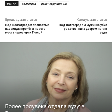
МЕТКИ
Волгоград
реконструкция цкз
Предыдущая статья
Следующая статья
Под Волгоградом полностью
Под Волгоградом мужчина убил
надвинули пролёты нового
родственника ударом ноги в
моста через ерик Гнилой
грудь
Более полувека отдала вузу: в