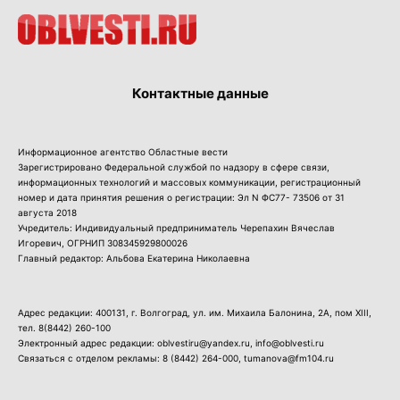
Контактные данные
Информационное агентство Областные вести
Зарегистрировано Федеральной службой по надзору в сфере связи,
информационных технологий и массовых коммуникации, регистрационный
номер и дата принятия решения о регистрации: Эл N ФС77- 73506 от 31
августа 2018
Учредитель: Индивидуальный предприниматель Черепахин Вячеслав
Игоревич, ОГРНИП 308345929800026
Главный редактор: Альбова Екатерина Николаевна
Адрес редакции: 400131, г. Волгоград, ул. им. Михаила Балонина, 2А, пом XIII,
тел.
8(8442) 260-100
Электронный адрес редакции: oblvestiru@yandex.ru, info@oblvesti.ru
Связаться с отделом рекламы:
8 (8442) 264-000
, tumanova@fm104.ru