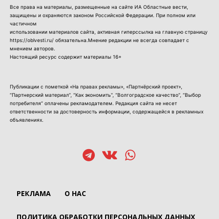
Все права на материалы, размещенные на сайте ИА Областные вести,
защищены и охраняются законом Российской Федерации. При полном или
частичном
использовании материалов сайта, активная гиперссылка на главную страницу
https://oblvesti.ru/ обязательна.Мнение редакции не всегда совпадает с
мнением авторов.
Настоящий ресурс содержит материалы 16+
Публикации с пометкой «На правах рекламы», «Партнёрский проект»,
“Партнерский материал”, “Как экономить”, “Волгоградское качество”, “Выбор
потребителя” оплачены рекламодателем. Редакция сайта не несет
ответственности за достоверность информации, содержащейся в рекламных
объявлениях.
РЕКЛАМА
О НАС
ПОЛИТИКА ОБРАБОТКИ ПЕРСОНАЛЬНЫХ ДАННЫХ