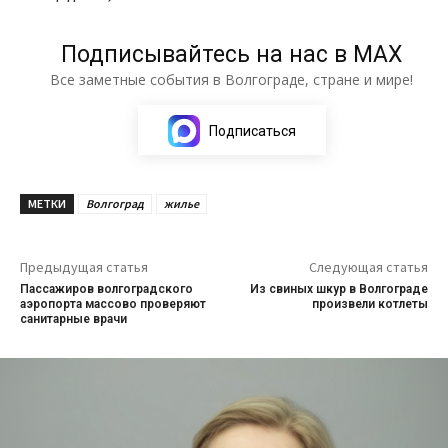
Подписывайтесь на нас в МАХ
Все заметные события в Волгограде, стране и мире!
Подписаться
МЕТКИ
Волгоград
жилье
Предыдущая статья
Следующая статья
Пассажиров волгоградского
Из свиных шкур в Волгограде
аэропорта массово проверяют
произвели котлеты
санитарные врачи