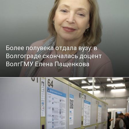
Более полувека отдала вузу: в
Волгограде скончалась доцент
ВолгГМУ Елена Пащенкова