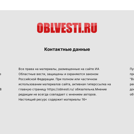
Контактные данные
Все права на материалы, размещенные на сайте ИА
Пу
е
Областные вести, защищены и охраняются законом
пр
Российской Федерации. При полном или частичном
“В
использовании материалов сайта, активная гиперссылка на
ре
8
главную страницу https://oblvesti.ru/ обязательна.Мнение
до
редакции не всегда совпадает с мнением авторов.
об
Настоящий ресурс содержит материалы 16+