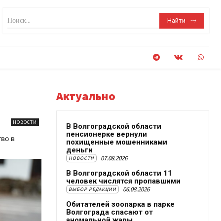
Поиск...
Найти
Актуально
НОВОСТИ
В Волгоградской области
пенсионерке вернули
во в
похищенные мошенниками
деньги
07.08.2026
НОВОСТИ
В Волгоградской области 11
человек числятся пропавшими
06.08.2026
ВЫБОР РЕДАКЦИИ
Обитателей зоопарка в парке
Волгограда спасают от
аномальной жары