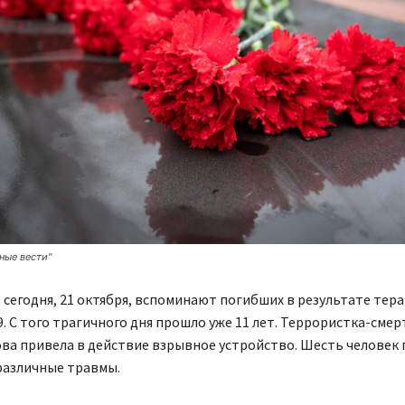
ные вести"
 сегодня, 21 октября, вспоминают погибших в результате тера
. С того трагичного дня прошло уже 11 лет. Террористка-сме
ва привела в действие взрывное устройство. Шесть человек 
различные травмы.