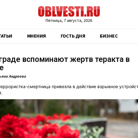
Пятница, 7 августа, 2026
ТАТЬИ
МНЕНИЯ
ГОСТЬ ДНЯ
БИЗНЕС
граде вспоминают жертв теракта в
е
ьяна Андреева
 террористка-смертница привезла в действие взрывное устройст
.