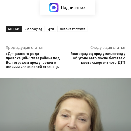
Подписаться
МЕТКИ
Волгоград
дтп
разлив топлива
Предыдущая статья
Следующая статья
«Для разного рода
Волгоградец придумал легенду
провокаций»: глава района под
об угоне авто после бегства с
Волгоградом предупредил о
места смертельного ДТП
наличии клона своей страницы