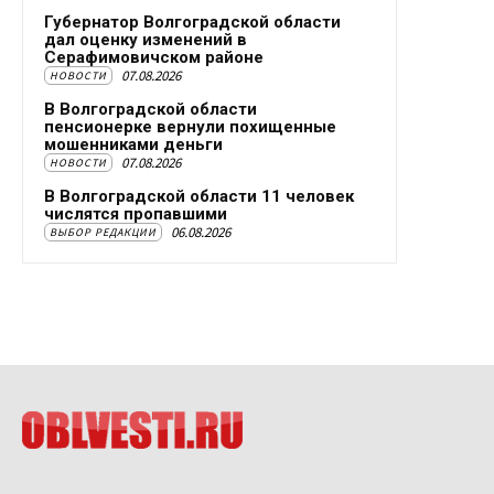
Губернатор Волгоградской области
дал оценку изменений в
Серафимовичском районе
07.08.2026
НОВОСТИ
В Волгоградской области
пенсионерке вернули похищенные
мошенниками деньги
07.08.2026
НОВОСТИ
В Волгоградской области 11 человек
числятся пропавшими
06.08.2026
ВЫБОР РЕДАКЦИИ