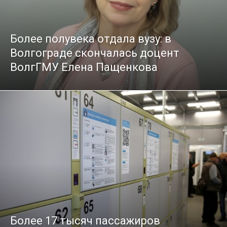
Более полувека отдала вузу: в
Волгограде скончалась доцент
ВолгГМУ Елена Пащенкова
Более 17 тысяч пассажиров