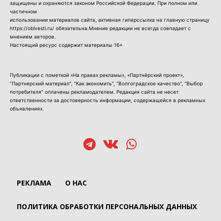
защищены и охраняются законом Российской Федерации. При полном или
частичном
использовании материалов сайта, активная гиперссылка на главную страницу
https://oblvesti.ru/ обязательна.Мнение редакции не всегда совпадает с
мнением авторов.
Настоящий ресурс содержит материалы 16+
Публикации с пометкой «На правах рекламы», «Партнёрский проект»,
“Партнерский материал”, “Как экономить”, “Волгоградское качество”, “Выбор
потребителя” оплачены рекламодателем. Редакция сайта не несет
ответственности за достоверность информации, содержащейся в рекламных
объявлениях.
РЕКЛАМА
О НАС
ПОЛИТИКА ОБРАБОТКИ ПЕРСОНАЛЬНЫХ ДАННЫХ