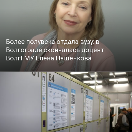
Более полувека отдала вузу: в
Волгограде скончалась доцент
ВолгГМУ Елена Пащенкова