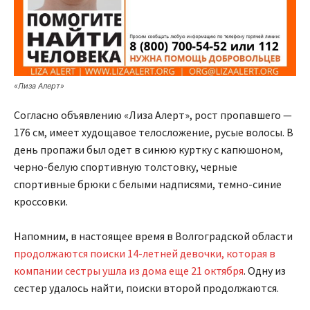
«Лиза Алерт»
Согласно объявлению «Лиза Алерт», рост пропавшего —
176 см, имеет худощавое телосложение, русые волосы. В
день пропажи был одет в синюю куртку с капюшоном,
черно-белую спортивную толстовку, черные
спортивные брюки с белыми надписями, темно-синие
кроссовки.
Напомним, в настоящее время в Волгоградской области
продолжаются поиски 14-летней девочки, которая в
компании сестры ушла из дома еще 21 октября
. Одну из
сестер удалось найти, поиски второй продолжаются.