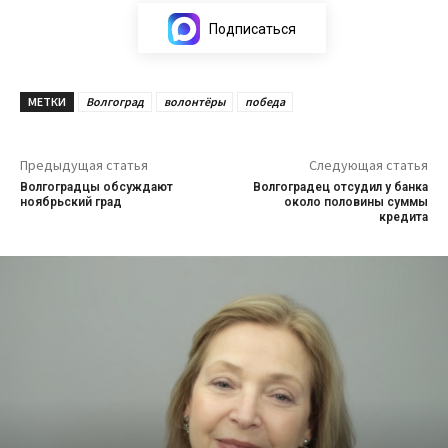
Подписаться
МЕТКИ
Волгоград
волонтёры
победа
Предыдущая статья
Следующая статья
Волгоградцы обсуждают
Волгоградец отсудил у банка
ноябрьский град
около половины суммы
кредита