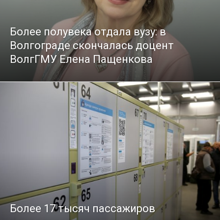
Более полувека отдала вузу: в
Волгограде скончалась доцент
ВолгГМУ Елена Пащенкова
Более 17 тысяч пассажиров