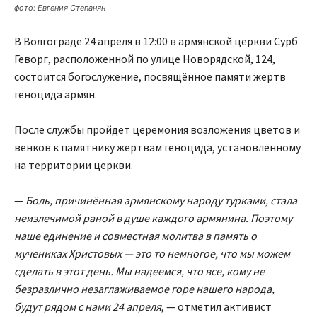
фото: Евгения Степанян
В Волгограде 24 апреля в 12:00 в армянской церкви Сурб
Геворг, расположенной по улице Новорядской, 124,
состоится богослужение, посвящённое памяти жертв
геноцида армян.
После службы пройдет церемония возложения цветов и
венков к памятнику жертвам геноцида, установленному
на территории церкви.
—
Боль, причинённая армянскому народу турками, стала
неизлечимой раной в душе каждого армянина. Поэтому
наше единение и совместная молитва в память о
мучениках Христовых — это то немногое, что мы можем
сделать в этот день. Мы надеемся, что все, кому не
безразлично незаглаживаемое горе нашего народа,
будут рядом с нами 24 апреля
, — отметил активист