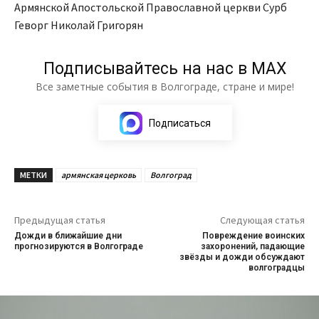
Армянской Апостольской Православной церкви Сурб
Геворг Николай Григорян
Подписывайтесь на нас в МАХ
Все заметные события в Волгограде, стране и мире!
Подписаться
МЕТКИ
армянская церковь
Волгоград
Предыдущая статья
Следующая статья
Дожди в ближайшие дни
Повреждение воинских
прогнозируются в Волгограде
захоронений, падающие
звёзды и дожди обсуждают
волгоградцы