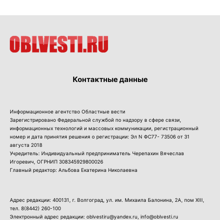
Контактные данные
Информационное агентство Областные вести
Зарегистрировано Федеральной службой по надзору в сфере связи,
информационных технологий и массовых коммуникации, регистрационный
номер и дата принятия решения о регистрации: Эл N ФС77- 73506 от 31
августа 2018
Учредитель: Индивидуальный предприниматель Черепахин Вячеслав
Игоревич, ОГРНИП 308345929800026
Главный редактор: Альбова Екатерина Николаевна
Адрес редакции: 400131, г. Волгоград, ул. им. Михаила Балонина, 2А, пом XIII,
тел.
8(8442) 260-100
Электронный адрес редакции: oblvestiru@yandex.ru, info@oblvesti.ru