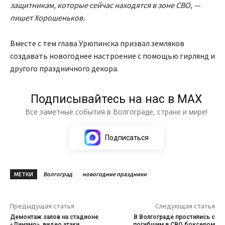
защитникам, которые сейчас находятся в зоне СВО, —
пишет Хорошеньков.
Вместе с тем глава Урюпинска призвал земляков
создавать новогоднее настроение с помощью гирлянд и
другого праздничного декора.
Подписывайтесь на нас в МАХ
Все заметные события в Волгограде, стране и мире!
Подписаться
МЕТКИ
Волгоград
новогодние праздники
Предыдущая статья
Следующая статья
Демонтаж залов на стадионе
В Волгограде простились с
«Динамо», видео атаки
погибшим в СВО боксером