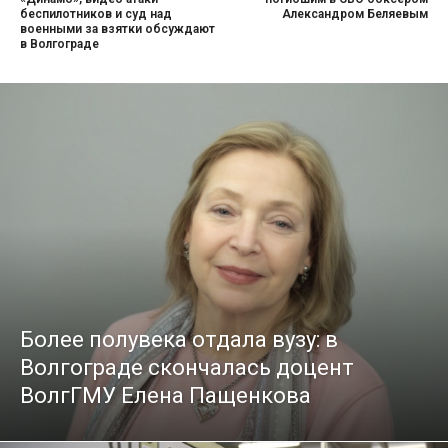
беспилотников и суд над
Александром Беляевым
военными за взятки обсуждают
в Волгограде
Более полувека отдала вузу: в
Волгограде скончалась доцент
ВолгГМУ Елена Пащенкова