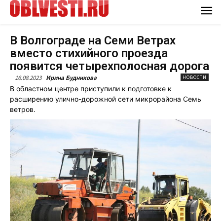
В Волгограде на Семи Ветрах
вместо стихийного проезда
появится четырехполосная дорога
16.08.2023
Ирина Будникова
НОВОСТИ
В областном центре приступили к подготовке к
расширению улично-дорожной сети микрорайона Семь
ветров.