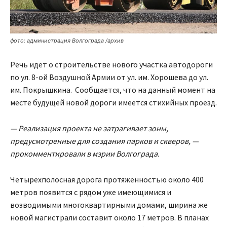
фото: администрация Волгограда /архив
Речь идет о строительстве нового участка автодороги
по ул. 8-ой Воздушной Армии от ул. им. Хорошева до ул.
им. Покрышкина. Сообщается, что на данный момент на
месте будущей новой дороги имеется стихийных проезд.
— Реализация проекта не затрагивает зоны,
предусмотренные для создания парков и скверов, —
прокомментировали в мэрии Волгограда.
Четырехполосная дорога протяженностью около 400
метров появится с рядом уже имеющимися и
возводимыми многоквартирными домами, ширина же
новой магистрали составит около 17 метров. В планах