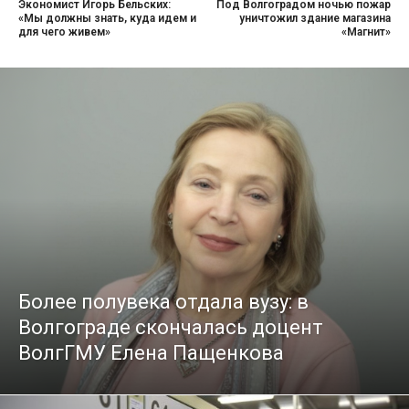
Экономист Игорь Бельских:
Под Волгоградом ночью пожар
«Мы должны знать, куда идем и
уничтожил здание магазина
для чего живем»
«Магнит»
Более полувека отдала вузу: в
Волгограде скончалась доцент
ВолгГМУ Елена Пащенкова