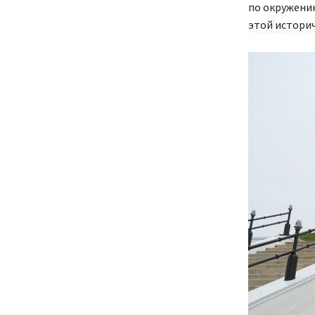
по окружению
этой историч