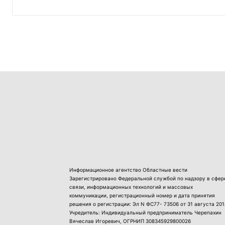
Информационное агентство Областные вести
Зарегистрировано Федеральной службой по надзору в сфер
связи, информационных технологий и массовых
коммуникации, регистрационный номер и дата принятия
решения о регистрации: Эл N ФС77- 73506 от 31 августа 201
Учредитель: Индивидуальный предприниматель Черепахин
Вячеслав Игоревич, ОГРНИП 308345929800026