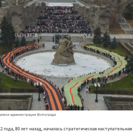
аписи администрации Волгограда
42 года, 80 лет назад, началась стратегическая наступательна