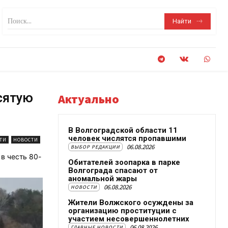
Поиск...
Найти
сятую
Актуально
В Волгоградской области 11
человек числятся пропавшими
ТИ
НОВОСТИ
06.08.2026
ВЫБОР РЕДАКЦИИ
в честь 80-
Обитателей зоопарка в парке
Волгограда спасают от
аномальной жары
06.08.2026
НОВОСТИ
Жители Волжского осуждены за
организацию проституции с
участием несовершеннолетних
06.08.2026
ГЛАВНЫЕ НОВОСТИ