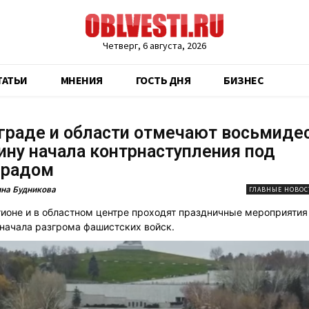
Четверг, 6 августа, 2026
ТАТЬИ
МНЕНИЯ
ГОСТЬ ДНЯ
БИЗНЕС
граде и области отмечают восьмиде
ну начала контрнаступления под
градом
на Будникова
ГЛАВНЫЕ НОВОС
гионе и в областном центре проходят праздничные мероприятия 
начала разгрома фашистских войск.