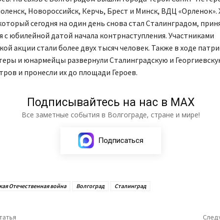
оленск, Новороссийск, Керчь, Брест и Минск, ВДЦ «Орленок».
который сегодня на один день снова стал Сталинградом, прин
 с юбилейной датой начала контрнаступления. Участниками
ой акции стали более двух тысяч человек. Также в ходе патр
теры и юнармейцы развернули Сталинградскую и Георгиевску
тров и пронесли их до площади Героев.
Подписывайтесь на нас в МАХ
Все заметные события в Волгограде, стране и мире!
Подписаться
кая Отечественная война
Волгоград
Сталинград
татья
След