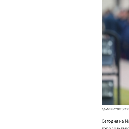
администрация В
Сегодня на М
городов-геро