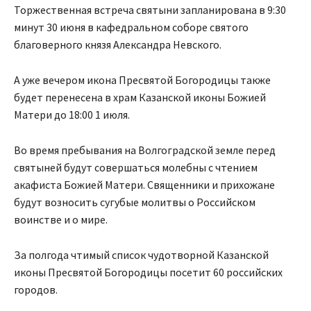
Торжественная встреча святыни запланирована в 9:30
минут 30 июня в кафедральном соборе святого
благоверного князя Александра Невского.
А уже вечером икона Пресвятой Богородицы также
будет перенесена в храм Казанской иконы Божией
Матери до 18:00 1 июля.
Во время пребывания на Волгоградской земле перед
святыней будут совершаться молебны с чтением
акафиста Божией Матери. Священники и прихожане
будут возносить сугубые молитвы о Российском
воинстве и о мире.
За полгода чтимый список чудотворной Казанской
иконы Пресвятой Богородицы посетит 60 российских
городов.