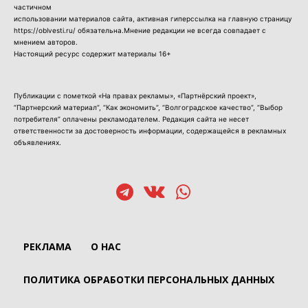
частичном
использовании материалов сайта, активная гиперссылка на главную страницу
https://oblvesti.ru/ обязательна.Мнение редакции не всегда совпадает с
мнением авторов.
Настоящий ресурс содержит материалы 16+
Публикации с пометкой «На правах рекламы», «Партнёрский проект»,
“Партнерский материал”, “Как экономить”, “Волгоградское качество”, “Выбор
потребителя” оплачены рекламодателем. Редакция сайта не несет
ответственности за достоверность информации, содержащейся в рекламных
объявлениях.
РЕКЛАМА
О НАС
ПОЛИТИКА ОБРАБОТКИ ПЕРСОНАЛЬНЫХ ДАННЫХ