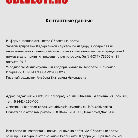
Контактные данные
Информационное агентство Областные вести
Зарегистрировано Федеральной службой по надзору в сфере связи,
информационных технологий и массовых коммуникации, регистрационный
номер и дата принятия решения о регистрации: Эл N ФС77- 73506 от 31
августа 2018
Учредитель: Индивидуальный предприниматель Черепахин Вячеслав
Игоревич, ОГРНИП 308345929800026
Главный редактор: Альбова Екатерина Николаевна
Адрес редакции: 400131, г. Волгоград, ул. им. Михаила Балонина, 2А, пом XIII,
тел.
8(8442) 260-100
Электронный адрес редакции: oblvestiru@yandex.ru, info@oblvesti.ru
Связаться с отделом рекламы:
8 (8442) 264-000
, tumanova@fm104.ru
Все права на материалы, размещенные на сайте ИА Областные вести,
защищены и охраняются законом Российской Федерации. При полном или